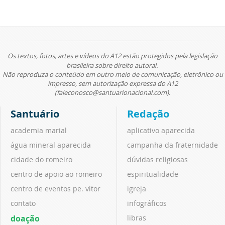
Os textos, fotos, artes e vídeos do A12 estão protegidos pela legislação
brasileira sobre direito autoral.
Não reproduza o conteúdo em outro meio de comunicação, eletrônico ou
impresso, sem autorização expressa do A12
(faleconosco@santuarionacional.com).
Santuário
Redação
academia marial
aplicativo aparecida
água mineral aparecida
campanha da fraternidade
cidade do romeiro
dúvidas religiosas
centro de apoio ao romeiro
espiritualidade
centro de eventos pe. vitor
igreja
contato
infográficos
doação
libras