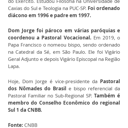
do Exército. Estudou Filosofia na Universidade de
Caxias do Sul e Teologia na PUC-SP.
Foi ordenado
diácono em 1996 e padre em 1997.
Dom Jorge foi pároco em várias paróquias e
coordenou a Pastoral Vocacional.
Em 2019, o
Papa Francisco o nomeou bispo, sendo ordenado
na Catedral da Sé, em São Paulo. Ele foi Vigário
Geral Adjunto e depois Vigário Episcopal na Região
Lapa.
Hoje, Dom Jorge é vice-presidente da
Pastoral
dos Nômades do Brasil
e bispo referencial da
Pastoral Familiar no Sub-Regional SP.
Também é
membro do Conselho Econômico do regional
Sul 1 da CNBB.
Fonte:
CNBB