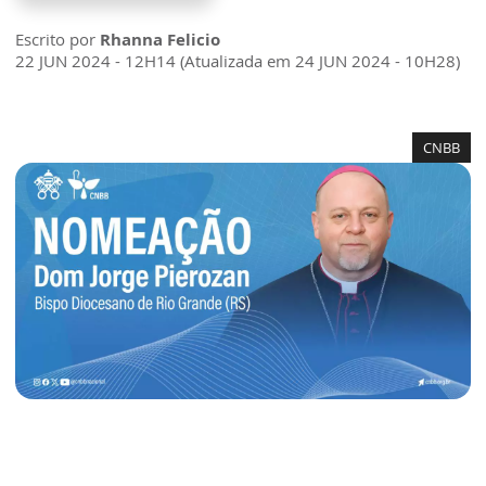
Escrito por
Rhanna Felicio
22 JUN 2024 - 12H14 (Atualizada em 24 JUN 2024 - 10H28)
CNBB