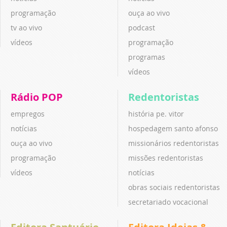
programação
ouça ao vivo
tv ao vivo
podcast
vídeos
programação
programas
vídeos
Rádio POP
Redentoristas
empregos
história pe. vitor
notícias
hospedagem santo afonso
ouça ao vivo
missionários redentoristas
programação
missões redentoristas
vídeos
notícias
obras sociais redentoristas
secretariado vocacional