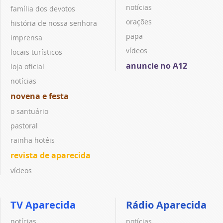
notícias
família dos devotos
orações
história de nossa senhora
papa
imprensa
vídeos
locais turísticos
anuncie no A12
loja oficial
notícias
novena e festa
o santuário
pastoral
rainha hotéis
revista de aparecida
vídeos
TV Aparecida
Rádio Aparecida
notícias
notícias