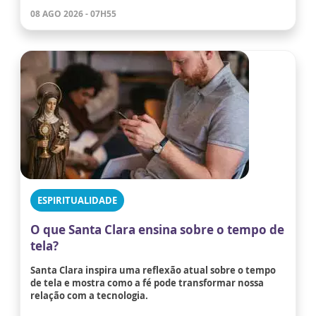
08 AGO 2026 - 07H55
ESPIRITUALIDADE
O que Santa Clara ensina sobre o tempo de
tela?
Santa Clara inspira uma reflexão atual sobre o tempo
de tela e mostra como a fé pode transformar nossa
relação com a tecnologia.