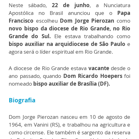
Neste sábado,
22 de junho
, a Nunciatura
Apostólica no Brasil anunciou que o
Papa
Francisco
escolheu
Dom Jorge Pierozan
como
novo bispo da diocese de Rio Grande, no Rio
Grande do Sul.
Ele estava trabalhando como
bispo auxiliar na arquidiocese de São Paulo
e
agora será o líder espiritual em Rio Grande.
A diocese de Rio Grande estava
vacante
desde o
ano passado, quando
Dom Ricardo Hoepers
foi
nomeado
bispo auxiliar de Brasília (DF).
Biografia
Dom Jorge Pierozan nasceu em 10 de agosto de
1964, em Vanini (RS), e trabalhou na agricultura e
como circense. Ele também é sargento da reserva