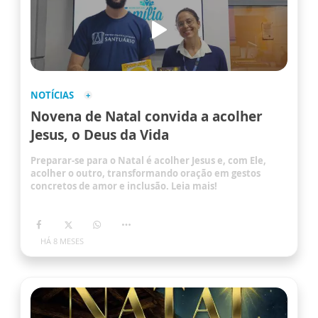
NOTÍCIAS
Novena de Natal convida a acolher
Jesus, o Deus da Vida
Preparar-se para o Natal é acolher Jesus e, com Ele,
acolher o outro, transformando oração em gestos
concretos de amor e inclusão. Leia mais!
HÁ 8 MESES