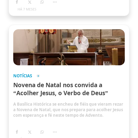
HÁ 7 MESES
NOTÍCIAS
Novena de Natal nos convida a
“Acolher Jesus, o Verbo de Deus”
A Basílica Histórica se encheu de fiéis que vieram rezar
a Novena de Natal, que nos prepara para acolher Jesus
com esperança e fé neste tempo de Advento.