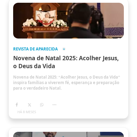
REVISTA DE APARECIDA
Novena de Natal 2025: Acolher Jesus,
o Deus da Vida
Novena de Natal 2025: “Acolher Jesus, o Deus da Vida”
inspira famílias a viverem fé, esperança e preparação
para o verdadeiro Natal.
HÁ 8 MESES