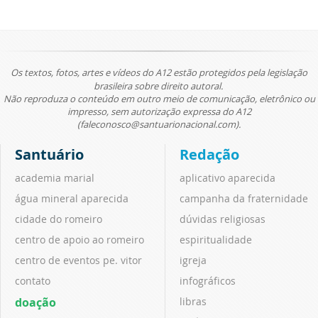
Os textos, fotos, artes e vídeos do A12 estão protegidos pela legislação
brasileira sobre direito autoral.
Não reproduza o conteúdo em outro meio de comunicação, eletrônico ou
impresso, sem autorização expressa do A12
(faleconosco@santuarionacional.com).
Santuário
Redação
academia marial
aplicativo aparecida
água mineral aparecida
campanha da fraternidade
cidade do romeiro
dúvidas religiosas
centro de apoio ao romeiro
espiritualidade
centro de eventos pe. vitor
igreja
contato
infográficos
doação
libras