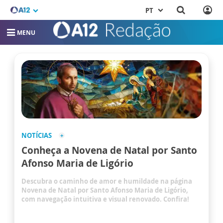
PT
MENU
NOTÍCIAS
Conheça a Novena de Natal por Santo
Afonso Maria de Ligório
Descubra o caminho de amor e humildade na página
Novena de Natal por Santo Afonso Maria de Ligório,
com navegação intuitiva e visual renovado. Confira!