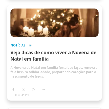
NOTÍCIAS
Veja dicas de como viver a Novena de
Natal em família
A Novena de Natal em família fortalece laços, renova a
fé e inspira solidariedade, preparando corações para o
nascimento de Jesus.
HÁ 8 MESES