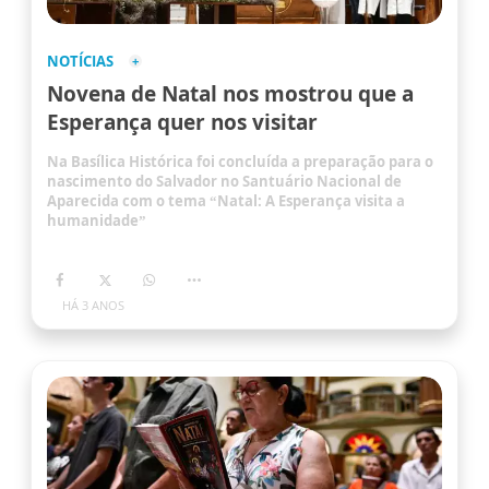
NOTÍCIAS
Novena de Natal nos mostrou que a
Esperança quer nos visitar
Na Basílica Histórica foi concluída a preparação para o
nascimento do Salvador no Santuário Nacional de
Aparecida com o tema “Natal: A Esperança visita a
humanidade”
HÁ 3 ANOS