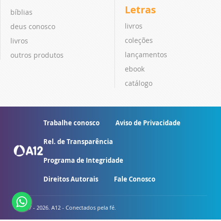
Letras
bíblias
livros
deus conosco
coleções
livros
lançamentos
outros produtos
ebook
catálogo
Trabalhe conosco
Aviso de Privacidade
Rel. de Transparência
Programa de Integridade
Direitos Autorais
Fale Conosco
© 2007 - 2026. A12 - Conectados pela fé.