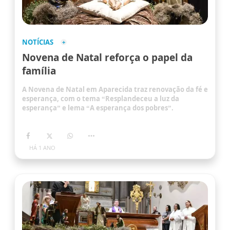
NOTÍCIAS
Novena de Natal reforça o papel da
família
A Novena de Natal em Aparecida traz renovação da fé e
esperança, com o tema “Resplandeceu a luz da
esperança” e lema “A esperança dos pobres”.
HÁ 1 ANO