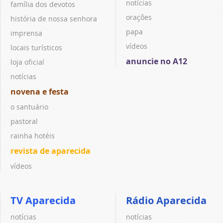
notícias
família dos devotos
orações
história de nossa senhora
papa
imprensa
vídeos
locais turísticos
anuncie no A12
loja oficial
notícias
novena e festa
o santuário
pastoral
rainha hotéis
revista de aparecida
vídeos
TV Aparecida
Rádio Aparecida
notícias
notícias