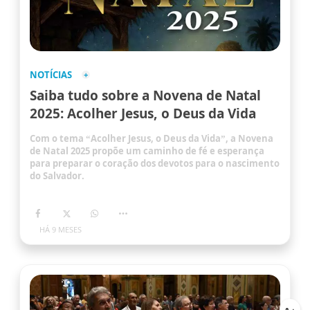
NOTÍCIAS
Saiba tudo sobre a Novena de Natal
2025: Acolher Jesus, o Deus da Vida
Com o tema “Acolher Jesus, o Deus da Vida”, a Novena
de Natal 2025 propõe um caminho de fé e esperança
para preparar o coração dos devotos para o nascimento
do Salvador.
HÁ 9 MESES