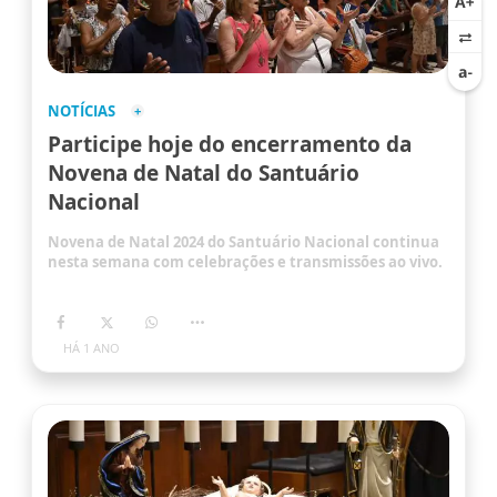
NOTÍCIAS
Participe hoje do encerramento da
Novena de Natal do Santuário
Nacional
Novena de Natal 2024 do Santuário Nacional continua
nesta semana com celebrações e transmissões ao vivo.
HÁ 1 ANO