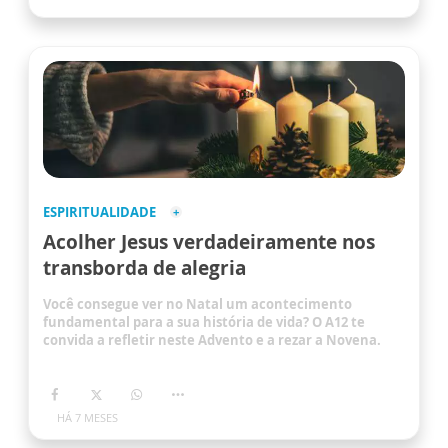
ESPIRITUALIDADE
Acolher Jesus verdadeiramente nos
transborda de alegria
Você consegue ver no Natal um acontecimento
fundamental para a sua história de vida? O A12 te
convida a refletir neste Advento e a rezar a Novena.
HÁ 7 MESES