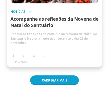
NOTÍCIAS
Acompanhe as reflexões da Novena de
Natal do Santuário
Confira as reflexões de cada dia da Novena de Natal do
Santuário Nacional, que acontece até o dia 22 de
dezembro
HÁ 3 ANOS
CARREGAR MAIS