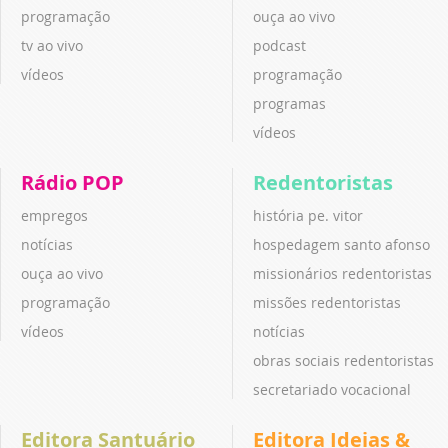
programação
ouça ao vivo
tv ao vivo
podcast
vídeos
programação
programas
vídeos
Rádio POP
Redentoristas
empregos
história pe. vitor
notícias
hospedagem santo afonso
ouça ao vivo
missionários redentoristas
programação
missões redentoristas
vídeos
notícias
obras sociais redentoristas
secretariado vocacional
Editora Santuário
Editora Ideias &