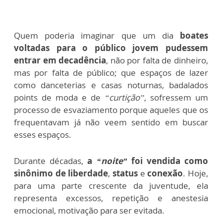
Quem poderia imaginar que um dia
boates
voltadas para o público jovem
pudessem
entrar em decadência
, não por falta de dinheiro,
mas por falta de público; que espaços de lazer
como danceterias e casas noturnas, badalados
points de moda e de
“curtição”
, sofressem um
processo de esvaziamento porque aqueles que os
frequentavam já não veem sentido em buscar
esses espaços.
Durante décadas,
a
“noite”
foi vendida como
sinônimo de liberdade
,
status
e
conexão
. Hoje,
para uma parte crescente da juventude, ela
representa excessos, repetição e anestesia
emocional, motivação para ser evitada.