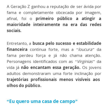
A Geração Z ganhou a reputação de ser ávida por
fama e completamente obcecada por imagem,
afinal, foi o
primeiro público a atingir a
maioridade inteiramente na era das redes
sociais.
Entretanto, a
busca pelo sucesso e estabilidade
financeira
continua forte, mas a
“loucura”
da
fama perdeu força e já não chama atenção.
Personagens identificados com as
“Virginias”
da
vida já
não encantam essa geração.
Os jovens
adultos demonstraram uma forte inclinação por
trajetórias profissionais menos visíveis aos
olhos do público.
“Eu quero uma casa de campo”