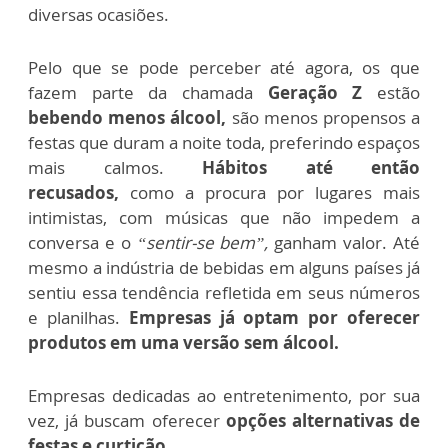
diversas ocasiões.
Pelo que se pode perceber até agora, os que
fazem parte da chamada
Geração Z
estão
bebendo menos álcool,
são menos propensos a
festas que duram a noite toda, preferindo espaços
mais calmos.
Hábitos até então
recusados,
como a procura por lugares mais
intimistas, com músicas que não impedem a
conversa e o
“sentir-se bem”,
ganham valor. Até
mesmo a indústria de bebidas em alguns países já
sentiu essa tendência refletida em seus números
e planilhas.
Empresas já optam por oferecer
produtos em uma versão sem álcool.
Empresas dedicadas ao entretenimento, por sua
vez, já buscam oferecer
opções alternativas de
festas e curtição.