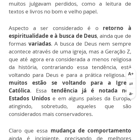
muitos julgavam perdidos, como a leitura de
textos e livros no bom e velho papel.
Aspecto a ser considerado é o
retorno à
espiritualidade e à busca de Deus
, ainda que de
formas
variadas
. A busca de Deus nem sempre
acontece através de uma igreja, mas a Geração Z,
que até agora era considerada a menos religiosa
da história, contrariando essa tendência, está
voltando para Deus e para a prática religiosa.
E
muitos estão se voltando para a Igreja
Católica
. Essa
tendência já é notada nos
Estados Unidos
e em alguns países da Europa,
atingindo, sobretudo, aqueles que são
considerados mais conservadores.
Claro que essa
mudança de comportamento
ainda é incipiente, precisando de melhores