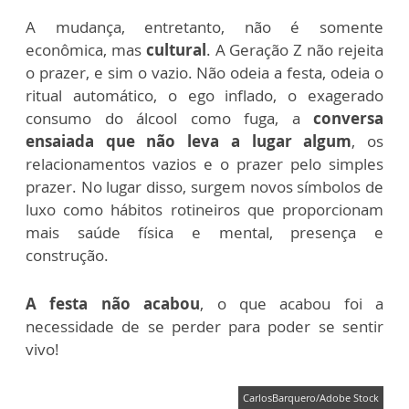
A mudança, entretanto, não é somente
econômica, mas
cultural
. A Geração Z não rejeita
o prazer, e sim o vazio. Não odeia a festa, odeia o
ritual automático, o ego inflado, o exagerado
consumo do álcool como fuga, a
conversa
ensaiada que não leva a lugar algum
, os
relacionamentos vazios e o prazer pelo simples
prazer. No lugar disso, surgem novos símbolos de
luxo como hábitos rotineiros que proporcionam
mais saúde física e mental, presença e
construção.
A festa não acabou
, o que acabou foi a
necessidade de se perder para poder se sentir
vivo!
CarlosBarquero/Adobe Stock