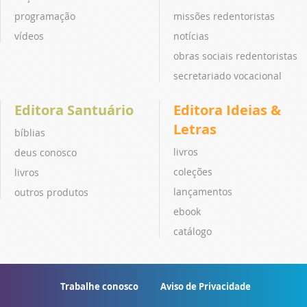
programação
missões redentoristas
vídeos
notícias
obras sociais redentoristas
secretariado vocacional
Editora Santuário
Editora Ideias &
Letras
bíblias
livros
deus conosco
coleções
livros
lançamentos
outros produtos
ebook
catálogo
Trabalhe conosco
Aviso de Privacidade