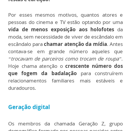
Por esses mesmos motivos, quantos atores e
pessoas do cinema e TV estão optando por uma
vida de menos exposição aos holofotes
da
moda, sem necessidade de viver de escândalo em
escândalo para
chamar atenção da mídia
. Antes
contava-se em grande número aqueles que
“trocavam de parceiros como trocam de roupa”
.
Hoje chama atenção o
crescente número dos
que fogem da badalação
para construírem
relacionamentos familiares mais estáveis e
duradouros.
Geração digital
Os membros da chamada Geração Z, grupo
demográfico formado por pessoas nascidas entre