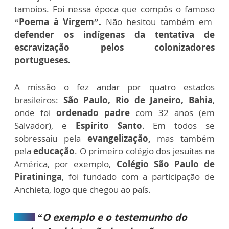
tamoios. Foi nessa época que compôs o famoso
“Poema à Virgem”.
Não hesitou também em
defender os indígenas da tentativa de
escravização pelos colonizadores
portugueses.
A missão o fez andar por quatro estados
brasileiros:
São Paulo, Rio de Janeiro, Bahia
,
onde foi
ordenado padre
com 32 anos (em
Salvador), e
Espírito Santo
. Em todos se
sobressaiu pela
evangelização,
mas também
pela
educação
. O primeiro colégio dos jesuítas na
América, por exemplo,
Colégio São Paulo de
Piratininga
, foi fundado com a participação de
Anchieta, logo que chegou ao país.
“O exemplo e o testemunho do