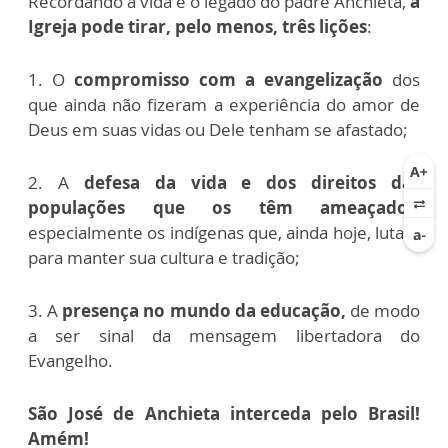
Recordando a vida e o legado do padre Anchieta,
a
Igreja pode tirar, pelo menos, três lições
:
1. O
compromisso com a evangelização
dos
que ainda não fizeram a experiência do amor de
Deus em suas vidas ou Dele tenham se afastado;
2. A
defesa da vida e dos direitos das
populações que os têm ameaçados
,
especialmente os indígenas que, ainda hoje, lutam
para manter sua cultura e tradição;
3. A
presença no mundo da educação,
de modo
a ser sinal da mensagem libertadora do
Evangelho.
São José de Anchieta interceda pelo Brasil!
Amém!