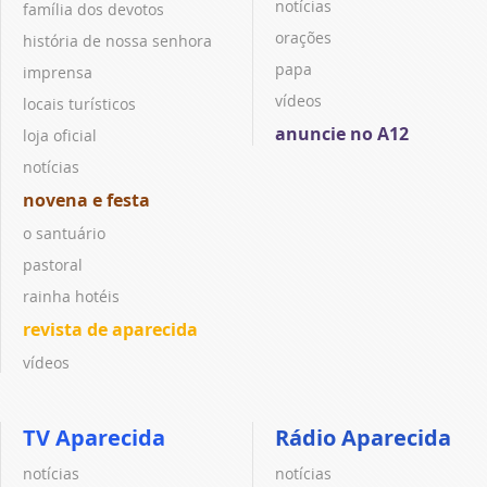
notícias
família dos devotos
orações
história de nossa senhora
papa
imprensa
vídeos
locais turísticos
anuncie no A12
loja oficial
notícias
novena e festa
o santuário
pastoral
rainha hotéis
revista de aparecida
vídeos
TV Aparecida
Rádio Aparecida
notícias
notícias