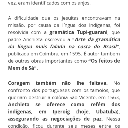
vez, eram identificados com os anjos.
A dificuldade que os jesuítas encontravam na
missão, por causa da língua dos indígenas, foi
resolvida com a
gramática Tupi-guarani
, que
padre Anchieta escreveu a
“Arte da gramática
da língua mais falada na costa do Brasil”
,
publicada em Coimbra, em 1595. É autor também
de outras obras importantes como
“Os feitos de
Mem de Sá”.
Coragem também não lhe faltava.
No
confronto dos portugueses com os tamoios, que
queriam destruir a colônia São Vicente, em 1563,
Anchieta se oferece como refém dos
indígenas, em Iperoig (hoje, Ubatuba),
assegurando as negociações de paz.
Nessa
condição, ficou durante seis meses entre os