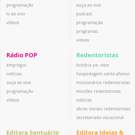
programação
ouça ao vivo
tv ao vivo
podcast
vídeos
programação
programas
vídeos
Rádio POP
Redentoristas
empregos
história pe. vitor
notícias
hospedagem santo afonso
ouça ao vivo
missionários redentoristas
programação
missões redentoristas
vídeos
notícias
obras sociais redentoristas
secretariado vocacional
Editora Santuário
Editora Ideias &