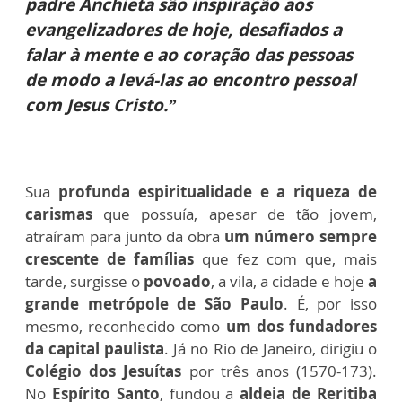
padre Anchieta são inspiração aos
evangelizadores de hoje, desafiados a
falar à mente e ao coração das pessoas
de modo a levá-las ao encontro pessoal
com Jesus Cristo.”
Sua
profunda espiritualidade e a riqueza de
carismas
que possuía, apesar de tão jovem,
atraíram para junto da obra
um número sempre
crescente de famílias
que fez com que, mais
tarde, surgisse o
povoado
, a vila, a cidade e hoje
a
grande metrópole de São Paulo
. É, por isso
mesmo, reconhecido como
um dos fundadores
da capital paulista
. Já no Rio de Janeiro, dirigiu o
Colégio dos Jesuítas
por três anos (1570-173).
No
Espírito Santo
, fundou a
aldeia de Reritiba