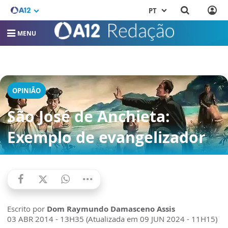
PT
MENU
OPINIÃO
São José de Anchieta:
Exemplo de evangelizador
Escrito por
Dom Raymundo Damasceno Assis
03 ABR 2014 - 13H35 (Atualizada em 09 JUN 2024 - 11H15)