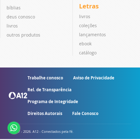
Letras
bíblias
livros
deus conosco
coleções
livros
lançamentos
outros produtos
ebook
catálogo
Trabalhe conosco
Aviso de Privacidade
Rel. de Transparência
Programa de Integridade
Direitos Autorais
Fale Conosco
© 2007 - 2026. A12 - Conectados pela fé.