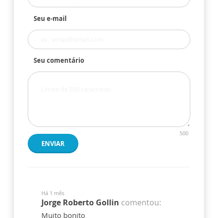
Seu e-mail
Seu comentário
500
ENVIAR
Há 1 mês
Jorge Roberto Gollin
comentou:
Muito bonito