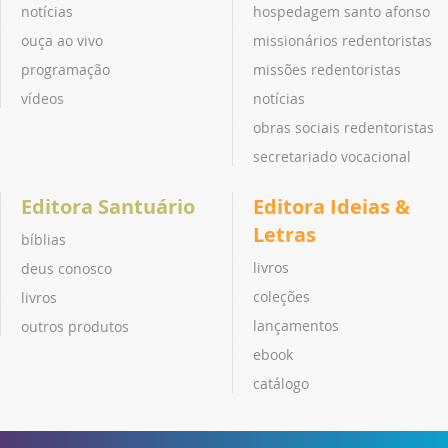
notícias
hospedagem santo afonso
ouça ao vivo
missionários redentoristas
programação
missões redentoristas
vídeos
notícias
obras sociais redentoristas
secretariado vocacional
Editora Santuário
Editora Ideias &
Letras
bíblias
livros
deus conosco
coleções
livros
lançamentos
outros produtos
ebook
catálogo