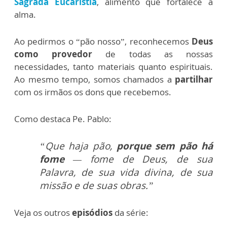
Sagrada Eucaristia
, alimento que fortalece a
alma.
Ao pedirmos o “pão nosso”, reconhecemos
Deus
como provedor
de todas as nossas
necessidades, tanto materiais quanto espirituais.
Ao mesmo tempo, somos chamados a
partilhar
com os irmãos os dons que recebemos.
Como destaca Pe. Pablo:
“Que haja pão,
porque sem pão há
fome
— fome de Deus, de sua
Palavra, de sua vida divina, de sua
missão e de suas obras.”
Veja os outros
episódios
da série: