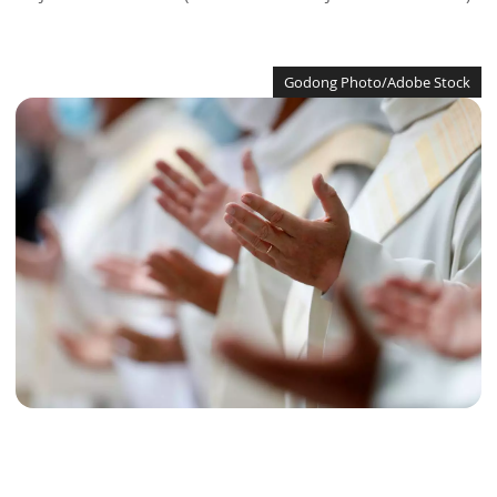
Godong Photo/Adobe Stock