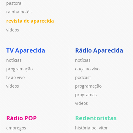
pastoral
rainha hotéis
revista de aparecida
vídeos
TV Aparecida
Rádio Aparecida
notícias
notícias
programação
ouça ao vivo
tv ao vivo
podcast
vídeos
programação
programas
vídeos
Rádio POP
Redentoristas
empregos
história pe. vitor