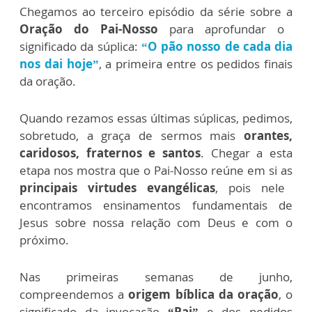
Chegamos ao terceiro episódio da série sobre a
Oração do Pai-Nosso
para aprofundar o
significado da súplica:
“O pão nosso de cada dia
nos dai hoje”
, a primeira entre os pedidos finais
da oração.
Quando rezamos essas últimas súplicas, pedimos,
sobretudo, a graça de sermos mais
orantes,
caridosos, fraternos e santos
. Chegar a esta
etapa nos mostra que o Pai-Nosso reúne em si as
principais virtudes evangélicas
, pois nele
encontramos ensinamentos fundamentais de
Jesus sobre nossa relação com Deus e com o
próximo.
Nas primeiras semanas de junho,
compreendemos a
origem bíblica da oração
, o
significado da invocação
“Pai”
e dos pedidos