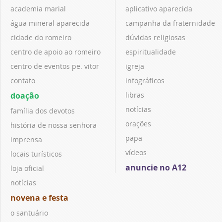
academia marial
aplicativo aparecida
água mineral aparecida
campanha da fraternidade
cidade do romeiro
dúvidas religiosas
centro de apoio ao romeiro
espiritualidade
centro de eventos pe. vitor
igreja
contato
infográficos
doação
libras
notícias
família dos devotos
orações
história de nossa senhora
papa
imprensa
vídeos
locais turísticos
anuncie no A12
loja oficial
notícias
novena e festa
o santuário