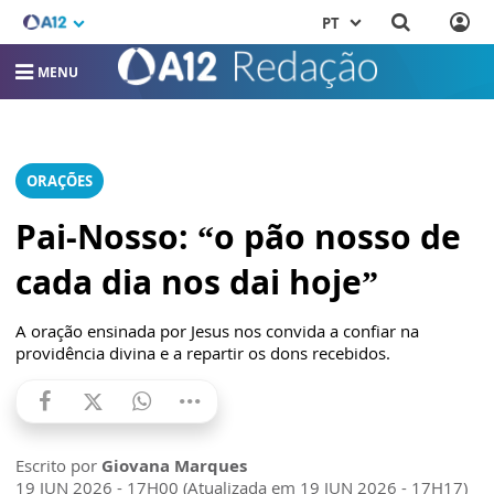
PT
MENU
ORAÇÕES
Pai-Nosso: “o pão nosso de
cada dia nos dai hoje”
A oração ensinada por Jesus nos convida a confiar na
providência divina e a repartir os dons recebidos.
Escrito por
Giovana Marques
19 JUN 2026 - 17H00 (Atualizada em 19 JUN 2026 - 17H17)