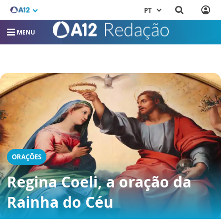
PT
MENU
ORAÇÕES
Regina Coeli, a oração da
Rainha do Céu