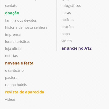
contato
infográficos
doação
libras
notícias
família dos devotos
orações
história de nossa senhora
papa
imprensa
vídeos
locais turísticos
anuncie no A12
loja oficial
notícias
novena e festa
o santuário
pastoral
rainha hotéis
revista de aparecida
vídeos