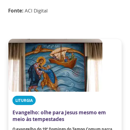
Fonte:
ACI Digital
LITURGIA
Evangelho: olhe para Jesus mesmo em
meio às tempestades
O evangelho do 19º Domingo do Tempo Comum narra