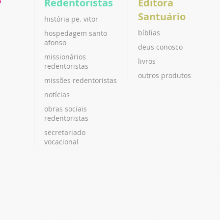
P
Redentoristas
Editora
Santuário
história pe. vitor
bíblias
hospedagem santo
afonso
deus conosco
missionários
livros
redentoristas
outros produtos
missões redentoristas
notícias
obras sociais
redentoristas
secretariado
vocacional