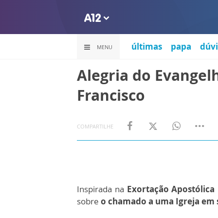
últimas
papa
dúvi
MENU
Alegria do Evangel
Francisco
COMPARTILHE
Inspirada na
Exortação Apostólica
sobre
o chamado a uma Igreja em s