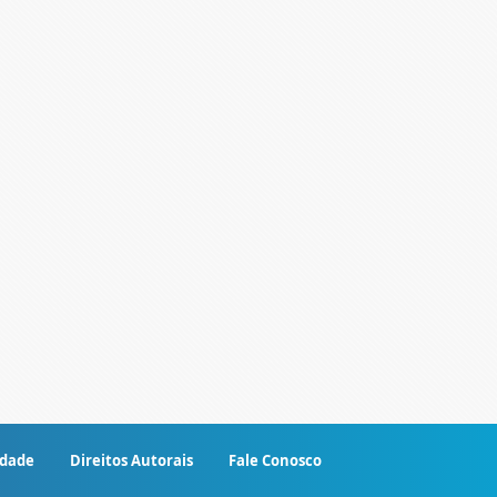
idade
Direitos Autorais
Fale Conosco