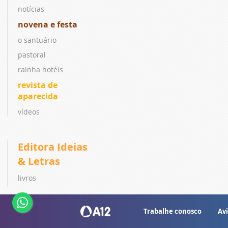
notícias
novena e festa
o santuário
pastoral
rainha hotéis
revista de
aparecida
vídeos
Editora Ideias
& Letras
livros
coleções
lançamentos
Trabalhe conosco
Avi
ebook