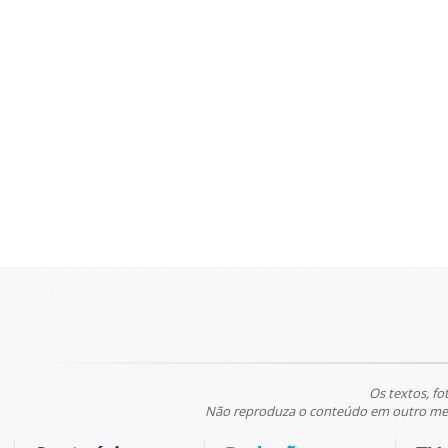
Os textos, fo
Não reproduza o conteúdo em outro meio