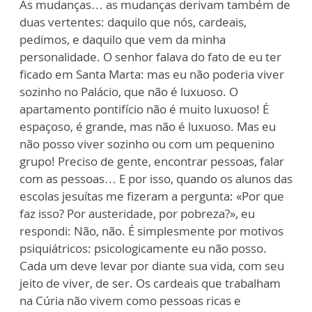
As mudanças… as mudanças derivam também de
duas vertentes: daquilo que nós, cardeais,
pedimos, e daquilo que vem da minha
personalidade. O senhor falava do fato de eu ter
ficado em Santa Marta: mas eu não poderia viver
sozinho no Palácio, que não é luxuoso. O
apartamento pontifício não é muito luxuoso! É
espaçoso, é grande, mas não é luxuoso. Mas eu
não posso viver sozinho ou com um pequenino
grupo! Preciso de gente, encontrar pessoas, falar
com as pessoas… E por isso, quando os alunos das
escolas jesuítas me fizeram a pergunta: «Por que
faz isso? Por austeridade, por pobreza?», eu
respondi: Não, não. É simplesmente por motivos
psiquiátricos: psicologicamente eu não posso.
Cada um deve levar por diante sua vida, com seu
jeito de viver, de ser. Os cardeais que trabalham
na Cúria não vivem como pessoas ricas e