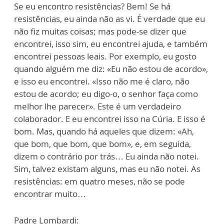
Se eu encontro resistências? Bem! Se há
resistências, eu ainda não as vi. É verdade que eu
não fiz muitas coisas; mas pode-se dizer que
encontrei, isso sim, eu encontrei ajuda, e também
encontrei pessoas leais. Por exemplo, eu gosto
quando alguém me diz: «Eu não estou de acordo»,
e isso eu encontrei. «Isso não me é claro, não
estou de acordo; eu digo-o, o senhor faça como
melhor lhe parecer». Este é um verdadeiro
colaborador. E eu encontrei isso na Cúria. E isso é
bom. Mas, quando há aqueles que dizem: «Ah,
que bom, que bom, que bom», e, em seguida,
dizem o contrário por trás… Eu ainda não notei.
Sim, talvez existam alguns, mas eu não notei. As
resistências: em quatro meses, não se pode
encontrar muito…
Padre Lombardi: