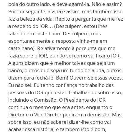
bola do outro lado, e deve agarrá-la. Não é assim?
Por conseguinte, a vida é assim, mas também isso
faz a beleza da vida. Repito a pergunta que me fez
a respeito do IOR… (Desculpem, estou lhes
falando em castelhano. Desculpem, mas
espontaneamente a resposta vinha-me em
castelhano). Relativamente à pergunta que me
fazia sobre o IOR, eu não sei como vai ficar o IOR.
Alguns dizem que é melhor talvez que seja um
banco, outros que seja um fundo de ajuda, outros
dizem para fechá-lo. Bem! Ouvem-se essas vozes.
Eu não sei. Eu tenho confiança no trabalho das
pessoas do IOR que estão trabalhando sobre isso,
incluindo a Comissão. O Presidente do IOR
continua o mesmo que era antes, enquanto o
Diretor e o Vice-Diretor pediram a demissão. Mas
sobre isso, eu não saberei dizer-lhe como vai
acabar essa história; e também isto é bom,