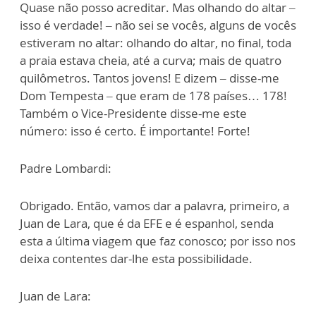
Quase não posso acreditar. Mas olhando do altar –
isso é verdade! – não sei se vocês, alguns de vocês
estiveram no altar: olhando do altar, no final, toda
a praia estava cheia, até a curva; mais de quatro
quilômetros. Tantos jovens! E dizem – disse-me
Dom Tempesta – que eram de 178 países… 178!
Também o Vice-Presidente disse-me este
número: isso é certo. É importante! Forte!
Padre Lombardi:
Obrigado. Então, vamos dar a palavra, primeiro, a
Juan de Lara, que é da EFE e é espanhol, senda
esta a última viagem que faz conosco; por isso nos
deixa contentes dar-lhe esta possibilidade.
Juan de Lara: