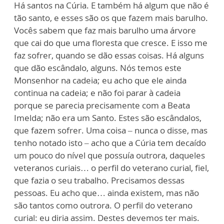
Há santos na Cúria. E também há algum que não é
tão santo, e esses são os que fazem mais barulho.
Vocês sabem que faz mais barulho uma árvore
que cai do que uma floresta que cresce. E isso me
faz sofrer, quando se dão essas coisas. Há alguns
que dão escândalo, alguns. Nós temos este
Monsenhor na cadeia; eu acho que ele ainda
continua na cadeia; e não foi parar à cadeia
porque se parecia precisamente com a Beata
Imelda; não era um Santo. Estes são escândalos,
que fazem sofrer. Uma coisa – nunca o disse, mas
tenho notado isto – acho que a Cúria tem decaído
um pouco do nível que possuía outrora, daqueles
veteranos curiais… o perfil do veterano curial, fiel,
que fazia o seu trabalho. Precisamos dessas
pessoas. Eu acho que… ainda existem, mas não
são tantos como outrora. O perfil do veterano
curial: eu diria assim. Destes devemos ter mais.