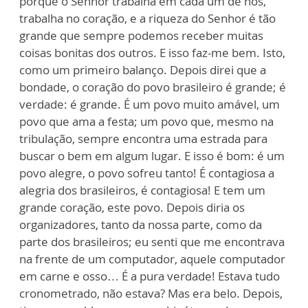
porque o Senhor trabalha em cada um de nós,
trabalha no coração, e a riqueza do Senhor é tão
grande que sempre podemos receber muitas
coisas bonitas dos outros. E isso faz-me bem. Isto,
como um primeiro balanço. Depois direi que a
bondade, o coração do povo brasileiro é grande; é
verdade: é grande. É um povo muito amável, um
povo que ama a festa; um povo que, mesmo na
tribulação, sempre encontra uma estrada para
buscar o bem em algum lugar. E isso é bom: é um
povo alegre, o povo sofreu tanto! É contagiosa a
alegria dos brasileiros, é contagiosa! E tem um
grande coração, este povo. Depois diria os
organizadores, tanto da nossa parte, como da
parte dos brasileiros; eu senti que me encontrava
na frente de um computador, aquele computador
em carne e osso… É a pura verdade! Estava tudo
cronometrado, não estava? Mas era belo. Depois,