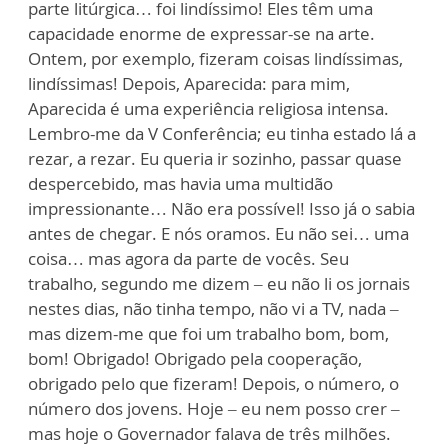
parte litúrgica… foi lindíssimo! Eles têm uma
capacidade enorme de expressar-se na arte.
Ontem, por exemplo, fizeram coisas lindíssimas,
lindíssimas! Depois, Aparecida: para mim,
Aparecida é uma experiência religiosa intensa.
Lembro-me da V Conferência; eu tinha estado lá a
rezar, a rezar. Eu queria ir sozinho, passar quase
despercebido, mas havia uma multidão
impressionante… Não era possível! Isso já o sabia
antes de chegar. E nós oramos. Eu não sei… uma
coisa… mas agora da parte de vocês. Seu
trabalho, segundo me dizem – eu não li os jornais
nestes dias, não tinha tempo, não vi a TV, nada –
mas dizem-me que foi um trabalho bom, bom,
bom! Obrigado! Obrigado pela cooperação,
obrigado pelo que fizeram! Depois, o número, o
número dos jovens. Hoje – eu nem posso crer –
mas hoje o Governador falava de três milhões.