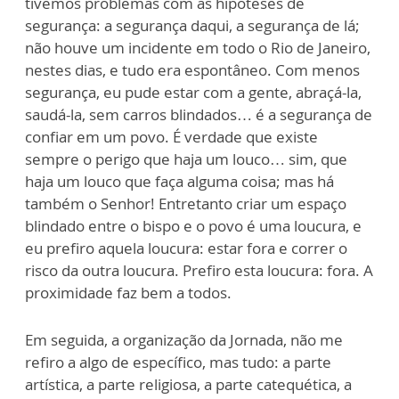
tivemos problemas com as hipóteses de
segurança: a segurança daqui, a segurança de lá;
não houve um incidente em todo o Rio de Janeiro,
nestes dias, e tudo era espontâneo. Com menos
segurança, eu pude estar com a gente, abraçá-la,
saudá-la, sem carros blindados… é a segurança de
confiar em um povo. É verdade que existe
sempre o perigo que haja um louco… sim, que
haja um louco que faça alguma coisa; mas há
também o Senhor! Entretanto criar um espaço
blindado entre o bispo e o povo é uma loucura, e
eu prefiro aquela loucura: estar fora e correr o
risco da outra loucura. Prefiro esta loucura: fora. A
proximidade faz bem a todos.
Em seguida, a organização da Jornada, não me
refiro a algo de específico, mas tudo: a parte
artística, a parte religiosa, a parte catequética, a