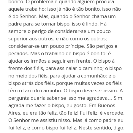
bonito. O problema é quando alguém procura
aquele trabalho: isso já não é tão bonito, isso não
é do Senhor. Mas, quando o Senhor chama um
padre para se tornar bispo, isso é lindo. Há
sempre o perigo de considerar-se um pouco
superior aos outros, e não como os outros;
considerar-se um pouco príncipe. São perigos e
pecados. Mas o trabalho de bispo é bonito: é
ajudar os irmãos a seguir em frente. O bispo à
frente dos fiéis, para assinalar o caminho; o bispo
no meio dos fiéis, para ajudar a comunhão; e o
bispo atrás dos fiéis, porque muitas vezes os fiéis
têm o faro do caminho. O bispo deve ser assim. A
pergunta queria saber se isso me agradava… Sim,
agrada-me fazer o bispo, eu gosto. Em Buenos
Aires, eu era tão feliz, tão feliz! Fui feliz, é verdade.
O Senhor me assistiu nisso. Mas já como padre eu
fui feliz, e como bispo fui feliz. Neste sentido, digo: