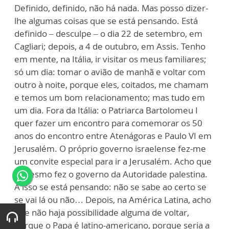
Definido, definido, não há nada. Mas posso dizer-
lhe algumas coisas que se está pensando. Está
definido – desculpe – o dia 22 de setembro, em
Cagliari; depois, a 4 de outubro, em Assis. Tenho
em mente, na Itália, ir visitar os meus familiares;
só um dia: tomar o avião de manhã e voltar com
outro à noite, porque eles, coitados, me chamam
e temos um bom relacionamento; mas tudo em
um dia. Fora da Itália: o Patriarca Bartolomeu I
quer fazer um encontro para comemorar os 50
anos do encontro entre Atenágoras e Paulo VI em
Jerusalém. O próprio governo israelense fez-me
um convite especial para ir a Jerusalém. Acho que
o mesmo fez o governo da Autoridade palestina.
A isso se está pensando: não se sabe ao certo se
se vai lá ou não… Depois, na América Latina, acho
que não haja possibilidade alguma de voltar,
porque o Papa é latino-americano, porque seria a