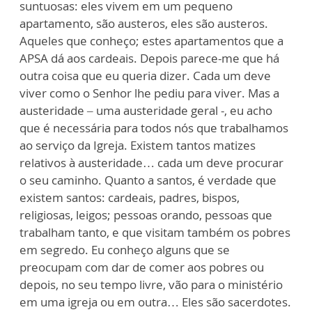
suntuosas: eles vivem em um pequeno
apartamento, são austeros, eles são austeros.
Aqueles que conheço; estes apartamentos que a
APSA dá aos cardeais. Depois parece-me que há
outra coisa que eu queria dizer. Cada um deve
viver como o Senhor lhe pediu para viver. Mas a
austeridade – uma austeridade geral -, eu acho
que é necessária para todos nós que trabalhamos
ao serviço da Igreja. Existem tantos matizes
relativos à austeridade… cada um deve procurar
o seu caminho. Quanto a santos, é verdade que
existem santos: cardeais, padres, bispos,
religiosas, leigos; pessoas orando, pessoas que
trabalham tanto, e que visitam também os pobres
em segredo. Eu conheço alguns que se
preocupam com dar de comer aos pobres ou
depois, no seu tempo livre, vão para o ministério
em uma igreja ou em outra… Eles são sacerdotes.