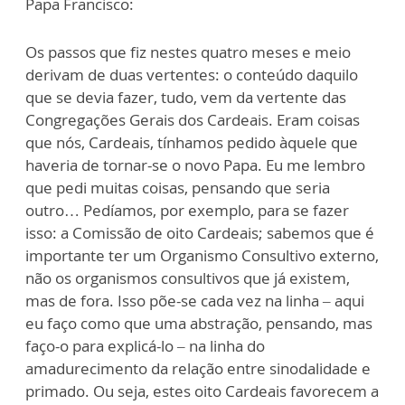
Papa Francisco:
Os passos que fiz nestes quatro meses e meio
derivam de duas vertentes: o conteúdo daquilo
que se devia fazer, tudo, vem da vertente das
Congregações Gerais dos Cardeais. Eram coisas
que nós, Cardeais, tínhamos pedido àquele que
haveria de tornar-se o novo Papa. Eu me lembro
que pedi muitas coisas, pensando que seria
outro… Pedíamos, por exemplo, para se fazer
isso: a Comissão de oito Cardeais; sabemos que é
importante ter um Organismo Consultivo externo,
não os organismos consultivos que já existem,
mas de fora. Isso põe-se cada vez na linha – aqui
eu faço como que uma abstração, pensando, mas
faço-o para explicá-lo – na linha do
amadurecimento da relação entre sinodalidade e
primado. Ou seja, estes oito Cardeais favorecem a