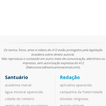
Os textos, fotos, artes e vídeos do A12 estão protegidos pela legislação
brasileira sobre direito autoral.
Não reproduza o conteúdo em outro meio de comunicação, eletrônico ou
impresso, sem autorização expressa do A12
(faleconosco@santuarionacional.com).
Santuário
Redação
academia marial
aplicativo aparecida
água mineral aparecida
campanha da fraternidade
cidade do romeiro
dúvidas religiosas
centro de apoio ao romeiro
espiritualidade