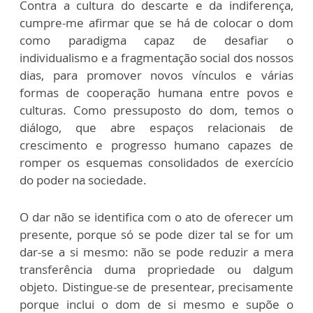
Contra a cultura do descarte e da indiferença,
cumpre-me afirmar que se há de colocar o dom
como paradigma capaz de desafiar o
individualismo e a fragmentação social dos nossos
dias, para promover novos vínculos e várias
formas de cooperação humana entre povos e
culturas. Como pressuposto do dom, temos o
diálogo, que abre espaços relacionais de
crescimento e progresso humano capazes de
romper os esquemas consolidados de exercício
do poder na sociedade.
O dar não se identifica com o ato de oferecer um
presente, porque só se pode dizer tal se for um
dar-se a si mesmo: não se pode reduzir a mera
transferência duma propriedade ou dalgum
objeto. Distingue-se de presentear, precisamente
porque inclui o dom de si mesmo e supõe o