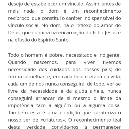
desejo de estabelecer um vínculo. Assim, antes de
mais nada, o dom é um reconhecimento
recíproco, que constitui o caráter indispensável do
vínculo social. No dom, há o reflexo do amor de
Deus, que culmina na encarnação do Filho Jesus e
na efusão do Espírito Santo.
Todo o homem é pobre, necessitado e indigente.
Quando nascemos, para viver tivemos
necessidade dos cuidados dos nossos pais; de
forma semelhante, em cada fase e etapa da vida,
cada um de nós nunca conseguirá, de todo, ver-se
livre da necessidade e da ajuda alheia, nunca
conseguirá arrancar de si mesmo o limite da
impotência face a alguém ou a alguma coisa.
Também esta é uma condição que carateriza o
nosso ser de «criaturas». O reconhecimento leal
desta verdade convida-nos a permanecer