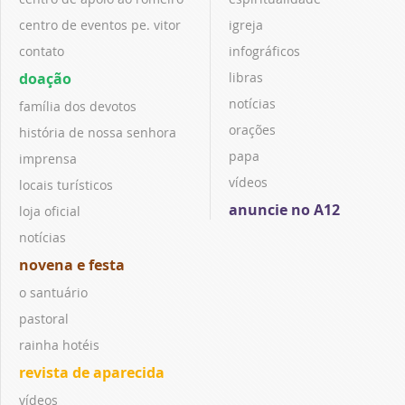
centro de eventos pe. vitor
igreja
contato
infográficos
doação
libras
notícias
família dos devotos
orações
história de nossa senhora
papa
imprensa
vídeos
locais turísticos
anuncie no A12
loja oficial
notícias
novena e festa
o santuário
pastoral
rainha hotéis
revista de aparecida
vídeos