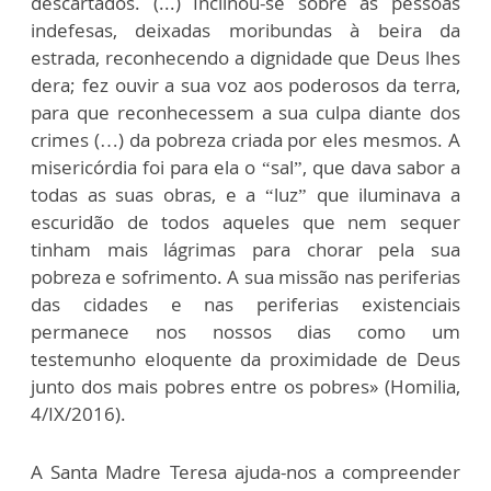
descartados. (...) Inclinou-se sobre as pessoas
indefesas, deixadas moribundas à beira da
estrada, reconhecendo a dignidade que Deus lhes
dera; fez ouvir a sua voz aos poderosos da terra,
para que reconhecessem a sua culpa diante dos
crimes (…) da pobreza criada por eles mesmos. A
misericórdia foi para ela o “sal”, que dava sabor a
todas as suas obras, e a “luz” que iluminava a
escuridão de todos aqueles que nem sequer
tinham mais lágrimas para chorar pela sua
pobreza e sofrimento. A sua missão nas periferias
das cidades e nas periferias existenciais
permanece nos nossos dias como um
testemunho eloquente da proximidade de Deus
junto dos mais pobres entre os pobres» (Homilia,
4/IX/2016).
A Santa Madre Teresa ajuda-nos a compreender