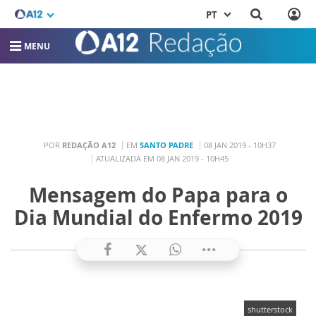
PT
MENU
POR
REDAÇÃO A12
EM
SANTO PADRE
08 JAN 2019 - 10H37
ATUALIZADA EM 08 JAN 2019 - 10H45
Mensagem do Papa para o
Dia Mundial do Enfermo 2019
shutterstock