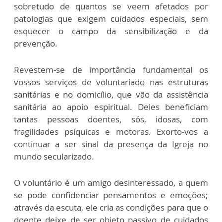
sobretudo de quantos se veem afetados por
patologias que exigem cuidados especiais, sem
esquecer o campo da sensibilização e da
prevenção.
Revestem-se de importância fundamental os
vossos serviços de voluntariado nas estruturas
sanitárias e no domicílio, que vão da assistência
sanitária ao apoio espiritual. Deles beneficiam
tantas pessoas doentes, sós, idosas, com
fragilidades psíquicas e motoras. Exorto-vos a
continuar a ser sinal da presença da Igreja no
mundo secularizado.
O voluntário é um amigo desinteressado, a quem
se pode confidenciar pensamentos e emoções;
através da escuta, ele cria as condições para que o
doente deixe de ser objeto passivo de cuidados