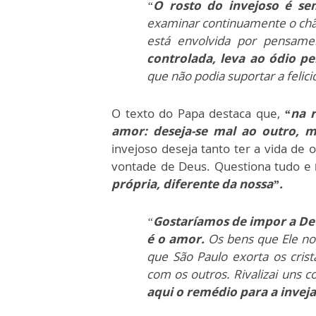
“
O rosto do invejoso é se
examinar continuamente o chã
está envolvida por pensame
controlada, leva ao ódio pe
que não podia suportar a felic
O texto do Papa destaca que,
“na r
amor: deseja-se mal ao outro, m
invejoso deseja tanto ter a vida de 
vontade de Deus. Questiona tudo e
própria, diferente da nossa”.
“
Gostaríamos de impor a Deu
é o amor.
Os bens que Ele nos
que São Paulo exorta os cris
com os outros. Rivalizai uns 
aqui o remédio para a inveja