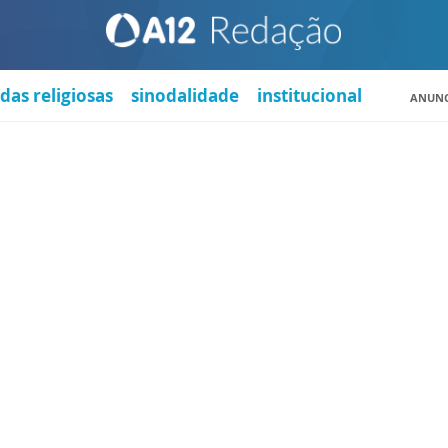
das religiosas
sinodalidade
institucional
ANUNC