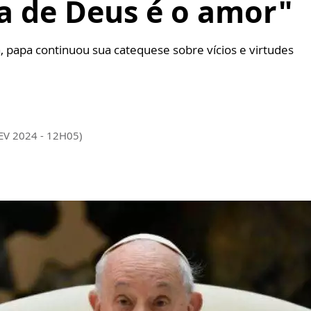
ca de Deus é o amor"
, papa continuou sua catequese sobre vícios e virtudes
EV 2024 - 12H05)