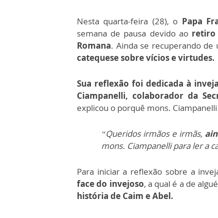
Nesta quarta-feira (28), o
Papa Fra
semana de pausa devido ao
retir
Romana
. Ainda se recuperando de 
catequese sobre vícios e virtudes.
Sua reflexão foi dedicada à inveja
Ciampanelli,
colaborador da Sec
explicou o porquê mons. Ciampanelli 
“Queridos irmãos e irmãs,
ai
mons. Ciampanelli para ler a c
Para iniciar a reflexão sobre a inve
face do invejoso
, a qual é a de alg
história de Caim e Abel.