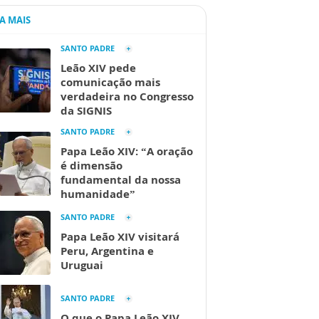
IA MAIS
SANTO PADRE
Leão XIV pede
comunicação mais
verdadeira no Congresso
da SIGNIS
SANTO PADRE
Papa Leão XIV: “A oração
é dimensão
fundamental da nossa
humanidade”
SANTO PADRE
Papa Leão XIV visitará
Peru, Argentina e
Uruguai
SANTO PADRE
O que o Papa Leão XIV