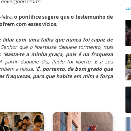
e envergonhariam”.
LE
feira,
o pontífice sugere que o testemunho de
ofrem com esses vícios.
 lidar com uma falha que nunca foi capaz de
 Senhor que o libertasse daquele tormento, mas
: 'Basta-te a minha graça, pois é na fraqueza
 partir daquele dia, Paulo foi liberto. E a sua
ambém a nossa: '
É, portanto, de bom grado que
as fraquezas, para que habite em mim a força