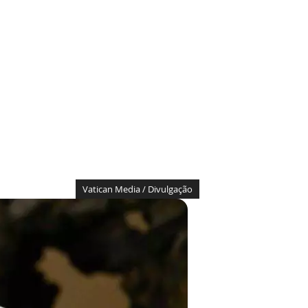
Vatican Media / Divulgação