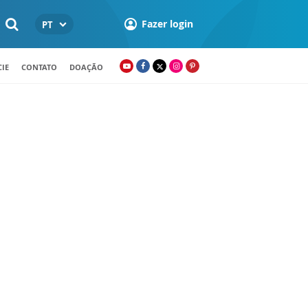
Fazer login
PT
IE
CONTATO
DOAÇÃO