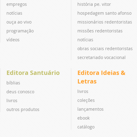
empregos
história pe. vitor
notícias
hospedagem santo afonso
ouça ao vivo
missionários redentoristas
programação
missões redentoristas
vídeos
notícias
obras sociais redentoristas
secretariado vocacional
Editora Santuário
Editora Ideias &
Letras
bíblias
livros
deus conosco
coleções
livros
lançamentos
outros produtos
ebook
catálogo