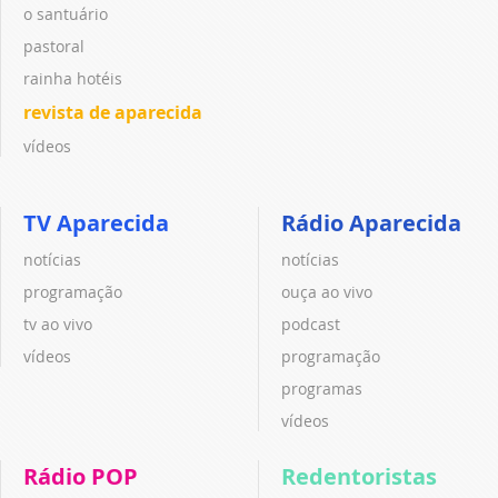
o santuário
pastoral
rainha hotéis
revista de aparecida
vídeos
TV Aparecida
Rádio Aparecida
notícias
notícias
programação
ouça ao vivo
tv ao vivo
podcast
vídeos
programação
programas
vídeos
Rádio POP
Redentoristas