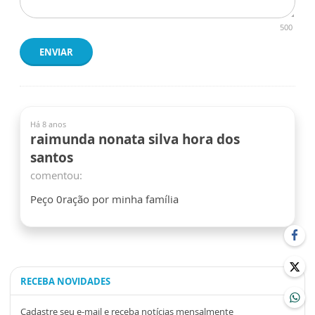
500
ENVIAR
Há 8 anos
raimunda nonata silva hora dos
santos
comentou:
Peço 0ração por minha família
RECEBA NOVIDADES
Cadastre seu e-mail e receba notícias mensalmente