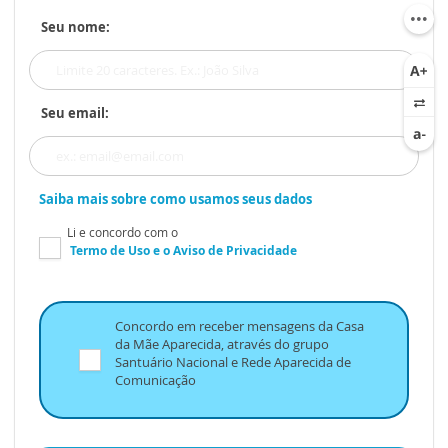
Seu nome:
Seu email:
Saiba mais sobre como usamos seus dados
Li e concordo com o
Termo de Uso
e o
Aviso de Privacidade
Concordo em receber mensagens da Casa
da Mãe Aparecida, através do grupo
Santuário Nacional e Rede Aparecida de
Comunicação