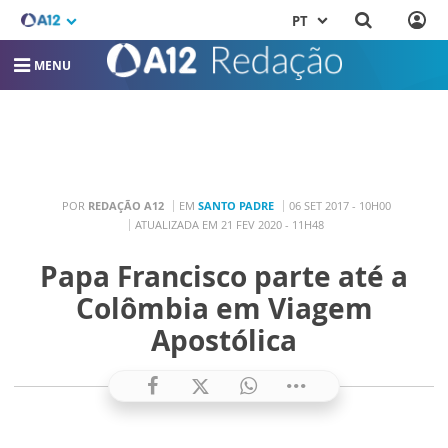
PT
MENU
POR
REDAÇÃO A12
EM
SANTO PADRE
06 SET 2017 - 10H00
ATUALIZADA EM 21 FEV 2020 - 11H48
Papa Francisco parte até a
Colômbia em Viagem
Apostólica