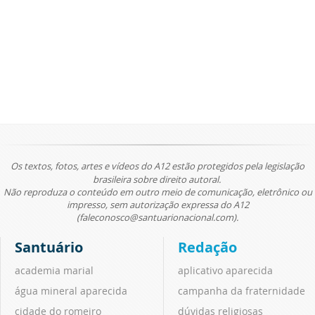
Os textos, fotos, artes e vídeos do A12 estão protegidos pela legislação
brasileira sobre direito autoral.
Não reproduza o conteúdo em outro meio de comunicação, eletrônico ou
impresso, sem autorização expressa do A12
(faleconosco@santuarionacional.com).
Santuário
Redação
academia marial
aplicativo aparecida
água mineral aparecida
campanha da fraternidade
cidade do romeiro
dúvidas religiosas