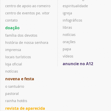
centro de apoio ao romeiro
espiritualidade
centro de eventos pe. vitor
igreja
contato
infográficos
doação
libras
notícias
família dos devotos
orações
história de nossa senhora
papa
imprensa
vídeos
locais turísticos
anuncie no A12
loja oficial
notícias
novena e festa
o santuário
pastoral
rainha hotéis
revista de aparecida