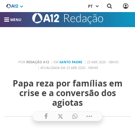
PT
MENU
POR
REDAÇÃO A12
EM
SANTO PADRE
23 ABR 2020 - 08H33
ATUALIZADA EM 23 ABR 2020 - 09H49
Papa reza por famílias em
crise e a conversão dos
agiotas