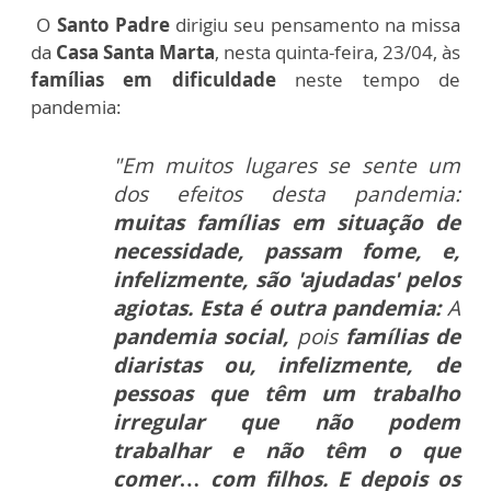
O
Santo Padre
dirigiu seu pensamento na missa
da
Casa Santa Marta
, nesta quinta-feira, 23/04, às
famílias em dificuldade
neste tempo de
pandemia:
"Em muitos lugares se sente um
dos efeitos desta pandemia:
muitas famílias em situação de
necessidade, passam fome, e,
infelizmente, são 'ajudadas' pelos
agiotas.
Esta é outra pandemia:
A
pandemia social,
pois
famílias de
diaristas ou, infelizmente, de
pessoas que têm um trabalho
irregular que não podem
trabalhar e não têm o que
comer… com filhos. E depois os