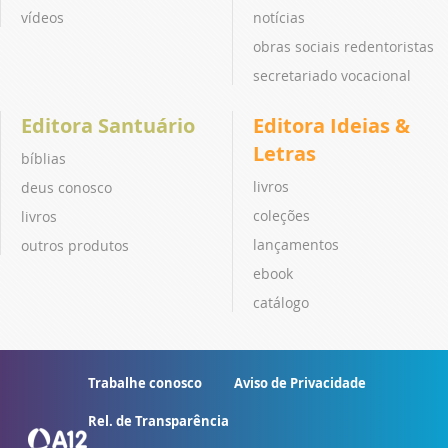
vídeos
notícias
obras sociais redentoristas
secretariado vocacional
Editora Santuário
Editora Ideias &
Letras
bíblias
livros
deus conosco
coleções
livros
lançamentos
outros produtos
ebook
catálogo
Trabalhe conosco
Aviso de Privacidade
Rel. de Transparência