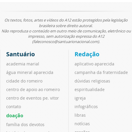
Os textos, fotos, artes e vídeos do A12 estão protegidos pela legislação
brasileira sobre direito autoral.
Não reproduza o conteúdo em outro meio de comunicação, eletrônico ou
impresso, sem autorização expressa do A12
(faleconosco@santuarionacional.com).
Santuário
Redação
academia marial
aplicativo aparecida
água mineral aparecida
campanha da fraternidade
cidade do romeiro
dúvidas religiosas
centro de apoio ao romeiro
espiritualidade
centro de eventos pe. vitor
igreja
contato
infográficos
doação
libras
notícias
família dos devotos