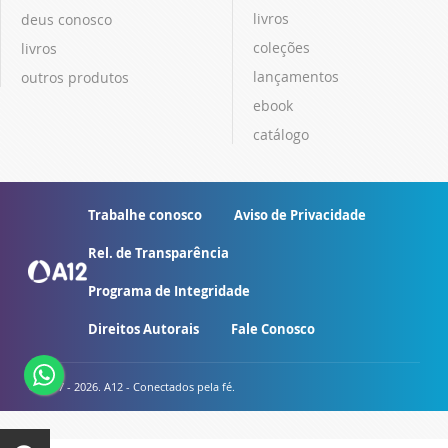
livros
deus conosco
coleções
livros
lançamentos
outros produtos
ebook
catálogo
Trabalhe conosco
Aviso de Privacidade
Rel. de Transparência
Programa de Integridade
Direitos Autorais
Fale Conosco
© 2007 - 2026. A12 - Conectados pela fé.