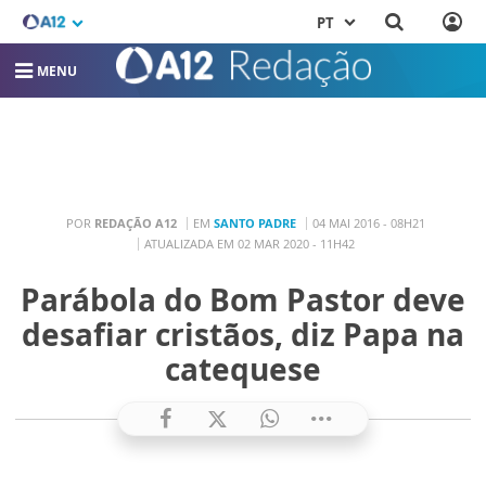
PT
MENU
POR
REDAÇÃO A12
EM
SANTO PADRE
04 MAI 2016 - 08H21
ATUALIZADA EM 02 MAR 2020 - 11H42
Parábola do Bom Pastor deve
desafiar cristãos, diz Papa na
catequese