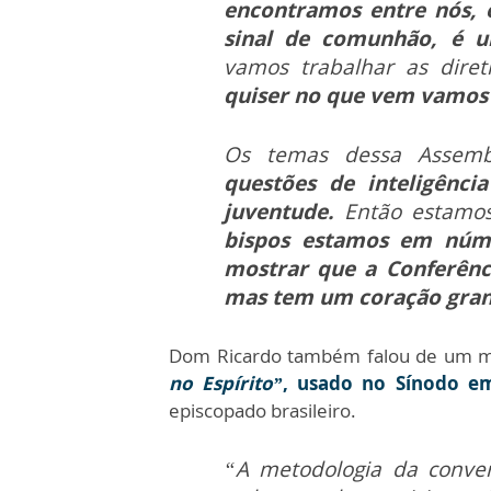
encontramos entre nós, 
sinal de comunhão, é u
vamos trabalhar as diret
quiser no que vem vamos
Os temas dessa Assembl
questões de inteligênci
juventude.
Então estamos
bispos estamos em núm
mostrar que a Conferênci
mas tem um coração grand
Dom Ricardo também falou de um mo
no Espírito”
, usado no Sínodo 
episcopado brasileiro.
“A metodologia da conve