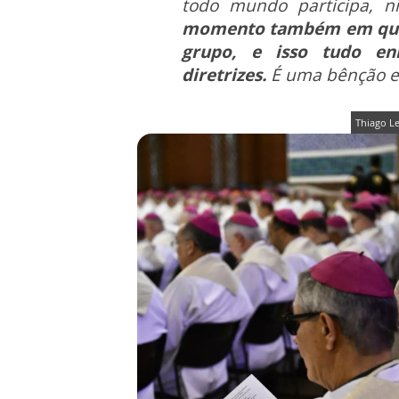
todo mundo participa, n
momento também em que c
grupo, e isso tudo en
diretrizes.
É uma bênção e
Thiago L