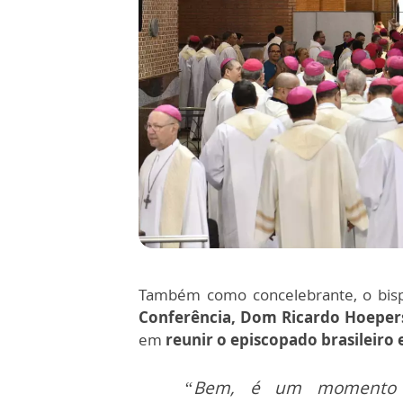
Também como concelebrante, o bispo
Conferência, Dom Ricardo Hoeper
em
reunir o episcopado brasileir
“Bem, é um momento 