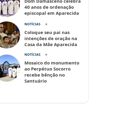
Dom Damasceno celebra
40 anos de ordenação
episcopal em Aparecida
NOTÍCIAS
Coloque seu pai nas
intenções de oração na
Casa da Mãe Aparecida
NOTÍCIAS
Mosaico do monumento
ao Perpétuo Socorro
recebe bênção no
Santuário