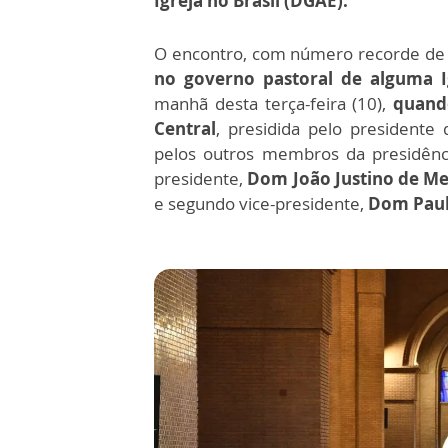
Igreja no Brasil (DGAE).
O encontro, com número recorde de 
no governo pastoral de alguma Ig
manhã desta terça-feira (10),
quando
Central
, presidida pelo president
pelos outros membros da presidênci
presidente,
Dom João Justino de Me
e segundo vice-presidente,
Dom Paul