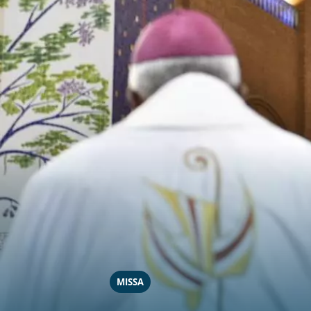
MISSA