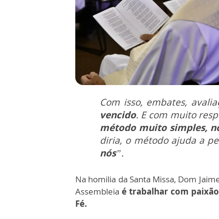
Com isso, embates, avalia
vencido
. E com muito resp
método muito simples, 
diria, o método ajuda a p
nós
”.
Na homilia da Santa Missa, Dom Jaime
Assembleia
é trabalhar com paixão
Fé.