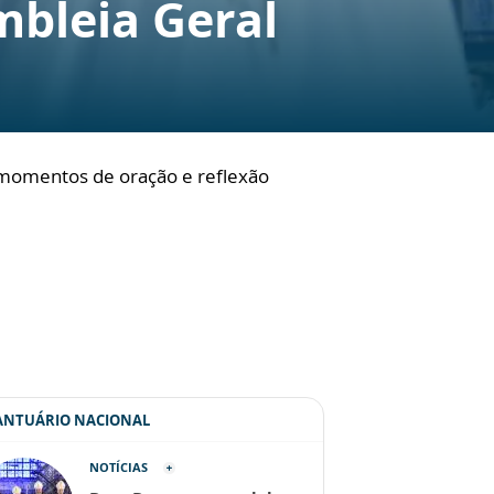
mbleia Geral
ia momentos de oração e reflexão
SANTUÁRIO NACIONAL
NOTÍCIAS