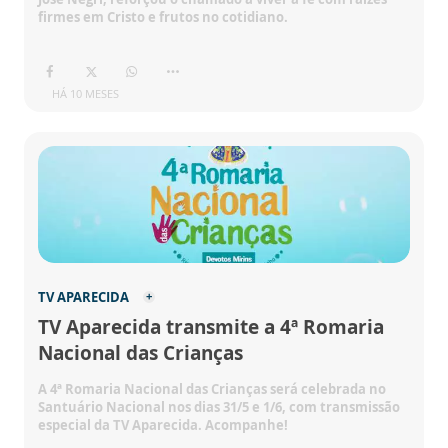
firmes em Cristo e frutos no cotidiano.
HÁ 10 MESES
TV APARECIDA
TV Aparecida transmite a 4ª Romaria
Nacional das Crianças
A 4ª Romaria Nacional das Crianças será celebrada no
Santuário Nacional nos dias 31/5 e 1/6, com transmissão
especial da TV Aparecida. Acompanhe!