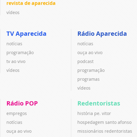
revista de aparecida
vídeos
TV Aparecida
Rádio Aparecida
notícias
notícias
programação
ouça ao vivo
tv ao vivo
podcast
vídeos
programação
programas
vídeos
Rádio POP
Redentoristas
empregos
história pe. vitor
notícias
hospedagem santo afonso
ouça ao vivo
missionários redentoristas