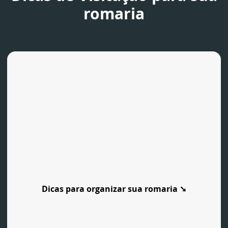
romaria
Dicas para organizar sua romaria ➘