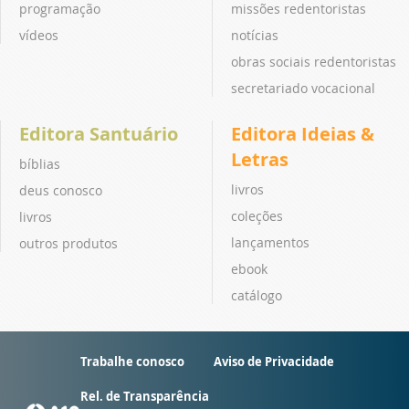
programação
missões redentoristas
vídeos
notícias
obras sociais redentoristas
secretariado vocacional
Editora Santuário
Editora Ideias &
Letras
bíblias
livros
deus conosco
coleções
livros
lançamentos
outros produtos
ebook
catálogo
Trabalhe conosco
Aviso de Privacidade
Rel. de Transparência