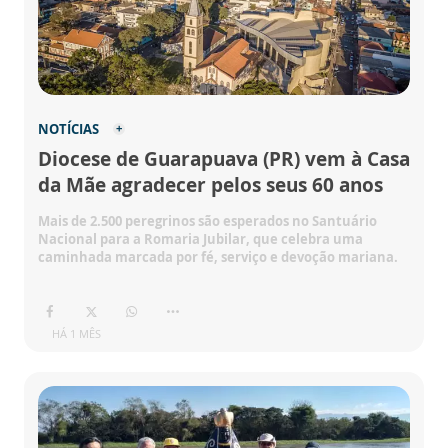
NOTÍCIAS
Diocese de Guarapuava (PR) vem à Casa
da Mãe agradecer pelos seus 60 anos
Mais de 2.500 peregrinos são esperados no Santuário
Nacional para a Romaria Jubilar, que celebra uma
caminhada marcada por fé, serviço e devoção mariana.
HÁ 1 MÊS