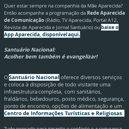
Quer estar sempre na companhia da Mãe Aparecida?
Então acompanhe a programação da
Rede Aparecida
de Comunicação
(Rádio, TV Aparecida, Portal A12,
Revista de Aparecida e Jornal Santuário) ou
baixe o
App Aparecida, disponível aqui.
Santuário Nacional:
Acolher bem também é evangelizar!
O
S
antuário Nacional
oferece diversos serviços
e coloca à disposição de todo visitante uma
infraestrutura completa, com sanitários,
fraldários, bebedouros, posto médico, segurança,
ponto de encontro, opções de alimentação e um
Centro de Informações Turísticas e Religiosas
.
Tudo pensado para garantir o conforto e a segurança