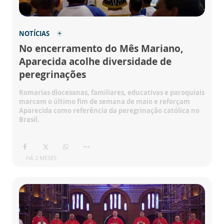
NOTÍCIAS
No encerramento do Mês Mariano,
Aparecida acolhe diversidade de
peregrinações
Romarias diocesanas, familiares, educativas e paroquiais
marcam o último fim de semana de maio e reforçam
Aparecida como referência da peregrinação católica no
Brasil.
HÁ 2 MESES