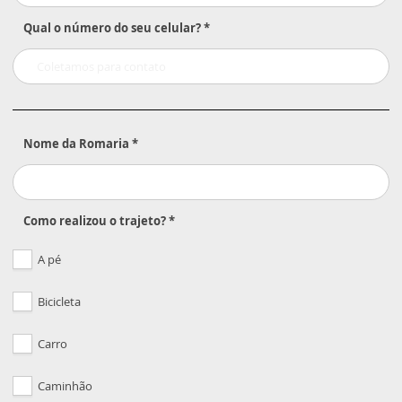
Qual o número do seu celular? *
Nome da Romaria *
Como realizou o trajeto? *
A pé
Bicicleta
Carro
Caminhão