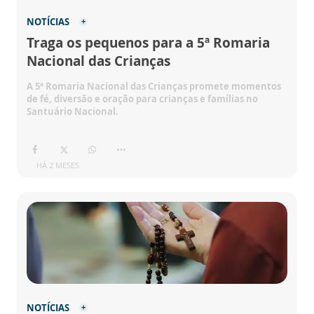
NOTÍCIAS
Traga os pequenos para a 5ª Romaria
Nacional das Crianças
A 5ª Romaria Nacional das Crianças promete momentos
de fé, diversão e oração para crianças e famílias no
Santuário Nacional.
HÁ 2 MESES
NOTÍCIAS