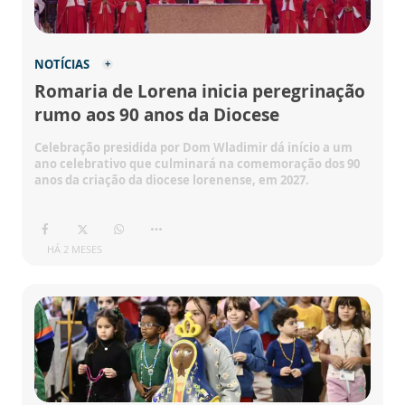
NOTÍCIAS
Romaria de Lorena inicia peregrinação
rumo aos 90 anos da Diocese
Celebração presidida por Dom Wladimir dá início a um
ano celebrativo que culminará na comemoração dos 90
anos da criação da diocese lorenense, em 2027.
HÁ 2 MESES