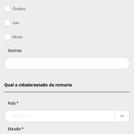
Ônibus
Van
Moto
Outros
Qual a cidade/estado da romaria
País *
Selecione
Estado *