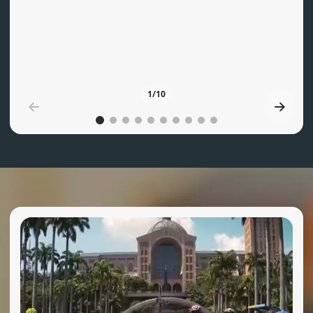
1
/10