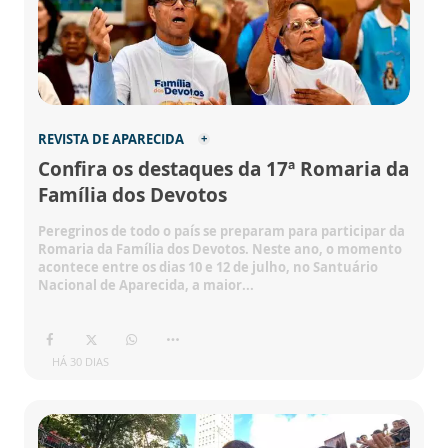
REVISTA DE APARECIDA
Confira os destaques da 17ª Romaria da
Família dos Devotos
Peregrinos de todo o país se preparam para participar da
Romaria da Família dos Devotos. Neste ano, o momento
acontece entre os dias 10 e 12 de julho, no Santuário
Nacional de Aparecida, a maior...
HÁ 30 DIAS