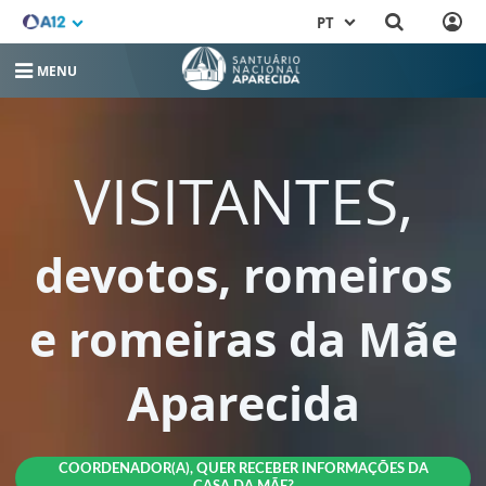
PT
MENU
VISITANTES,
devotos, romeiros
e romeiras da Mãe
Aparecida
COORDENADOR(A), QUER RECEBER INFORMAÇÕES DA