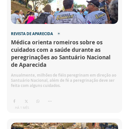
REVISTA DE APARECIDA
Médica orienta romeiros sobre os
cuidados com a saúde durante as
peregrinações ao Santuário Nacional
de Aparecida
Anualmente, milhões de fiéis peregrinam em direção ao
Santuário Nacional, além de fé a peregrinação deve ser
feita com alguns cuidados.
HÁ 1 MÊS