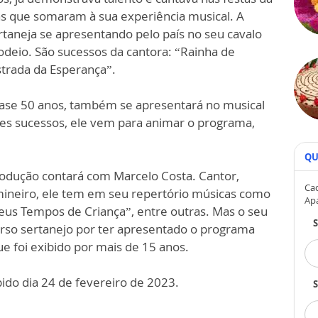
s que somaram à sua experiência musical. A
rtaneja se apresentando pelo país no seu cavalo
odeio. São sucessos da cantora: “Rainha de
trada da Esperança”.
uase 50 anos, também se apresentará no musical
es sucessos, ele vem para animar o programa,
QU
produção contará com Marcelo Costa. Cantor,
Cad
mineiro, ele tem em seu repertório músicas como
Ap
Meus Tempos de Criança”, entre outras. Mas o seu
so sertanejo por ter apresentado o programa
ue foi exibido por mais de 15 anos.
do dia 24 de fevereiro de 2023.
S