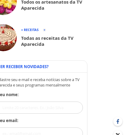
Todos os artesanatos da TV
Aparecida
+ RECEITAS
Todas as receitas da TV
Aparecida
ER RECEBER NOVIDADES?
astre seu e-mail e receba notícias sobre a TV
arecida e seus programas mensalmente
Seu nome:
eu email: