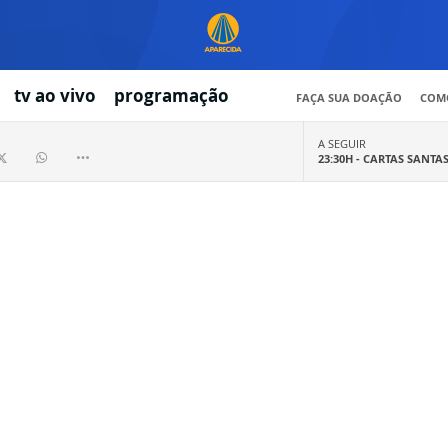
tv ao vivo
programação
FAÇA SUA DOAÇÃO
COMO
A SEGUIR
23:30H -
CARTAS SANTA