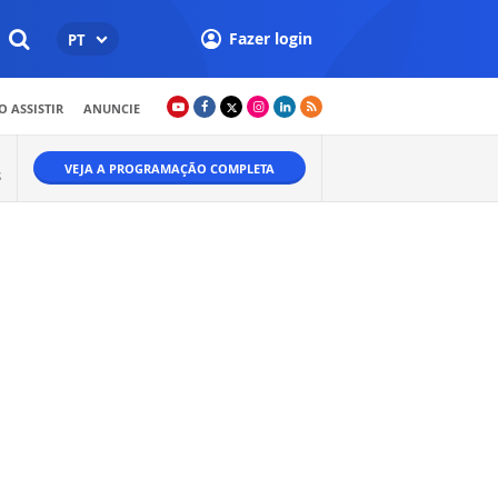
Fazer login
PT
 ASSISTIR
ANUNCIE
VEJA A PROGRAMAÇÃO COMPLETA
S