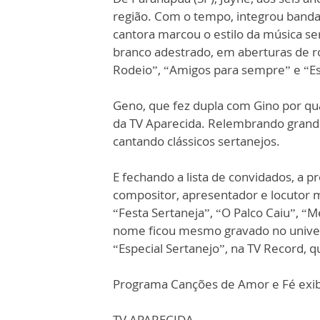
região. Com o tempo, integrou banda
cantora marcou o estilo da música se
branco adestrado, em aberturas de r
Rodeio”, “Amigos para sempre” e “Es
Geno, que fez dupla com Gino por q
da TV Aparecida. Relembrando grand
cantando clássicos sertanejos.
E fechando a lista de convidados, a 
compositor, apresentador e locutor 
“Festa Sertaneja”, “O Palco Caiu”, “
nome ficou mesmo gravado no univer
“Especial Sertanejo”, na TV Record, q
Programa Canções de Amor e Fé exibi
TV APARECIDA