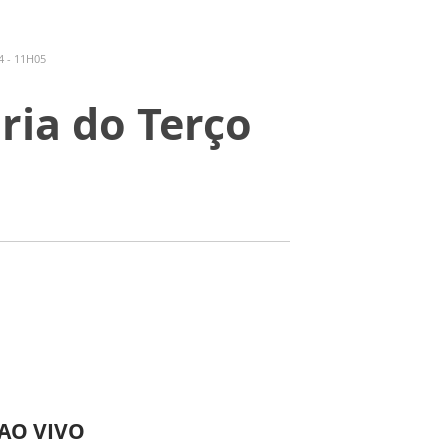
 - 11H05
ria do Terço
 AO VIVO