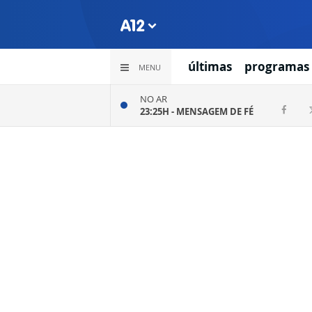
últimas
programas
MENU
NO AR
23:25H -
MENSAGEM DE FÉ