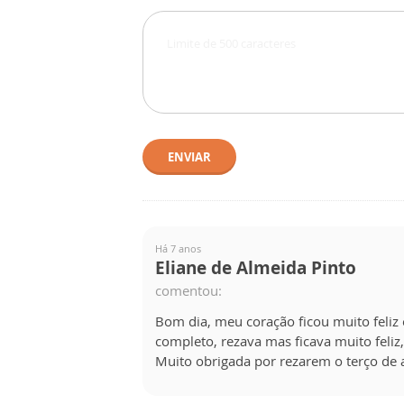
ENVIAR
Há 7 anos
Eliane de Almeida Pinto
comentou:
Bom dia, meu coração ficou muito feliz
completo, rezava mas ficava muito feliz,
Muito obrigada por rezarem o terço de