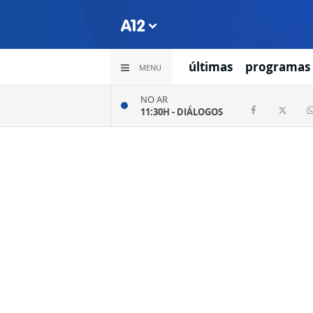
últimas
programas
MENU
NO AR
11:30H -
DIÁLOGOS