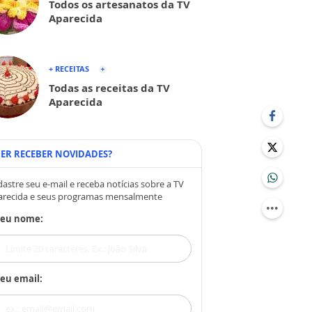
Todos os artesanatos da TV
Aparecida
+ RECEITAS
Todas as receitas da TV
Aparecida
ER RECEBER NOVIDADES?
astre seu e-mail e receba notícias sobre a TV
arecida e seus programas mensalmente
Seu nome:
eu email: