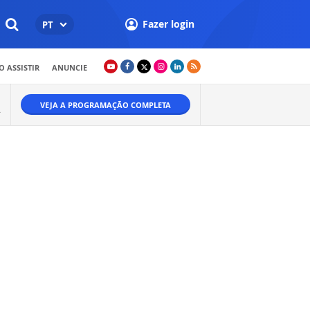
Fazer login
PT
 ASSISTIR
ANUNCIE
VEJA A PROGRAMAÇÃO COMPLETA
.