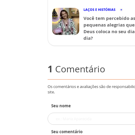
LAÇOS E HISTÓRIAS
Você tem percebido a
pequenas alegrias que
Deus coloca no seu dia
dia?
1
Comentário
Os comentários e avaliações são de responsabili
site.
Seu nome
Seu comentário