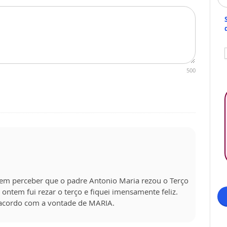
500
 em perceber que o padre Antonio Maria rezou o Terço
 ontem fui rezar o terço e fiquei imensamente feliz.
 acordo com a vontade de MARIA.