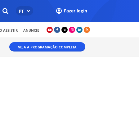
Fazer login
PT
 ASSISTIR
ANUNCIE
VEJA A PROGRAMAÇÃO COMPLETA
A