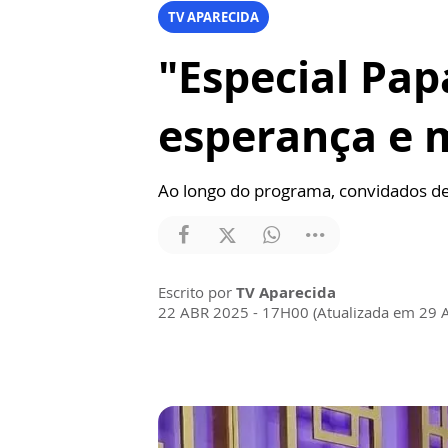
TV APARECIDA
"Especial Pap
esperança e m
Ao longo do programa, convidados d
Escrito por
TV Aparecida
22 ABR 2025 - 17H00 (Atualizada em 29 