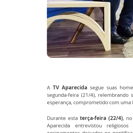
A
TV Aparecida
segue suas hom
segunda-feira (21/4), relembrando s
esperança, comprometido com uma Ig
Durante esta
terça-feira (22/4)
, no
Aparecida entrevistou religioso
ensinamentos deixados no pontific