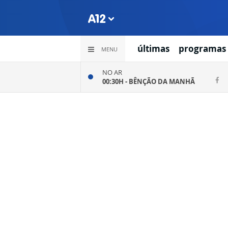
últimas
programas
MENU
NO AR
00:30H -
BÊNÇÃO DA MANHÃ