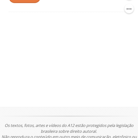
Os textos, fotos, artes e vídeos do A12 estão protegidos pela legislação
brasileira sobre direito autoral.
Não reproduza o conteúdo em outro meio de comunicação, eletrônico ou