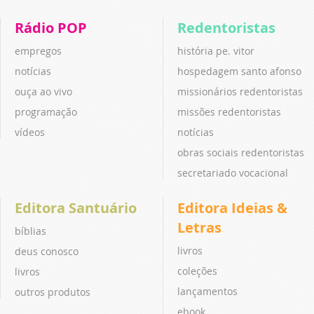
Rádio POP
Redentoristas
empregos
história pe. vitor
notícias
hospedagem santo afonso
ouça ao vivo
missionários redentoristas
programação
missões redentoristas
vídeos
notícias
obras sociais redentoristas
secretariado vocacional
Editora Santuário
Editora Ideias &
Letras
bíblias
livros
deus conosco
coleções
livros
lançamentos
outros produtos
ebook