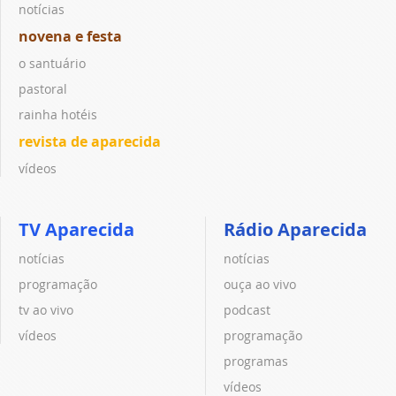
notícias
novena e festa
o santuário
pastoral
rainha hotéis
revista de aparecida
vídeos
TV Aparecida
Rádio Aparecida
notícias
notícias
programação
ouça ao vivo
tv ao vivo
podcast
vídeos
programação
programas
vídeos