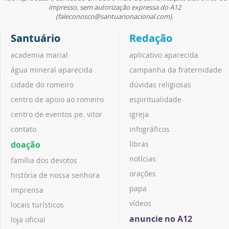
impresso, sem autorização expressa do A12
(faleconosco@santuarionacional.com).
Santuário
Redação
academia marial
aplicativo aparecida
água mineral aparecida
campanha da fraternidade
cidade do romeiro
dúvidas religiosas
centro de apoio ao romeiro
espiritualidade
centro de eventos pe. vitor
igreja
contato
infográficos
doação
libras
notícias
família dos devotos
orações
história de nossa senhora
papa
imprensa
vídeos
locais turísticos
anuncie no A12
loja oficial