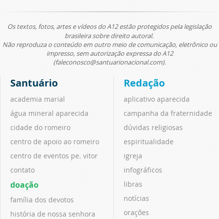
Os textos, fotos, artes e vídeos do A12 estão protegidos pela legislação
brasileira sobre direito autoral.
Não reproduza o conteúdo em outro meio de comunicação, eletrônico ou
impresso, sem autorização expressa do A12
(faleconosco@santuarionacional.com).
Santuário
Redação
academia marial
aplicativo aparecida
água mineral aparecida
campanha da fraternidade
cidade do romeiro
dúvidas religiosas
centro de apoio ao romeiro
espiritualidade
centro de eventos pe. vitor
igreja
contato
infográficos
doação
libras
notícias
família dos devotos
orações
história de nossa senhora