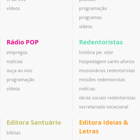
vídeos
programação
programas
vídeos
Rádio POP
Redentoristas
empregos
história pe. vitor
notícias
hospedagem santo afonso
ouça ao vivo
missionários redentoristas
programação
missões redentoristas
vídeos
notícias
obras sociais redentoristas
secretariado vocacional
Editora Santuário
Editora Ideias &
Letras
bíblias