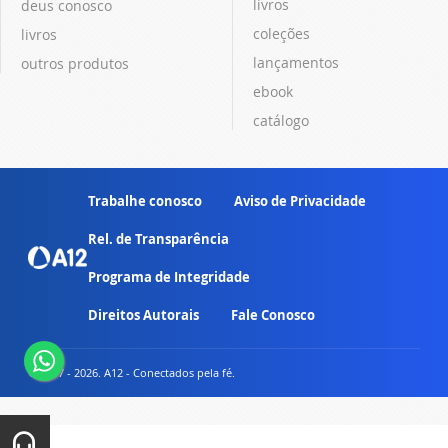
livros
deus conosco
coleções
livros
lançamentos
outros produtos
ebook
catálogo
Trabalhe conosco
Aviso de Privacidade
Rel. de Transparência
Programa de Integridade
Direitos Autorais
Fale Conosco
© 2007 - 2026. A12 - Conectados pela fé.