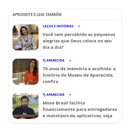
APROVEITE E LEIA TAMBÉM
LAÇOS E HISTÓRIAS
Você tem percebido as pequenas
alegrias que Deus coloca no seu
dia a dia?
TJ APARECIDA
70 anos de memória e acolhida: a
história do Museu de Aparecida;
confira
TJ APARECIDA
Move Brasil facilita
financiamento para entregadores
e mototáxis de aplicativos; veja