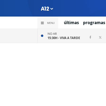
últimas
programas
MENU
NO AR
15:30H -
VIVA A TARDE