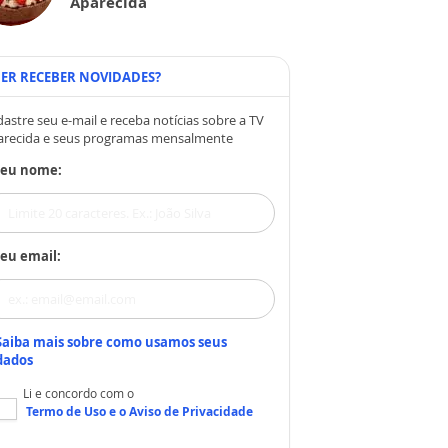
Aparecida
ER RECEBER NOVIDADES?
astre seu e-mail e receba notícias sobre a TV
arecida e seus programas mensalmente
Seu nome:
eu email:
Saiba mais sobre como usamos seus
dados
Li e concordo com o
Termo de Uso
e o
Aviso de Privacidade