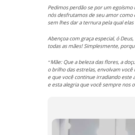
Pedimos perdão se por um egoísmo i
nós desfrutamos de seu amor como d
sem lhes dar a ternura pela qual elas
Abençoa com graça especial, ó Deus,
todas as mães! Simplesmente, porqu
“Mãe: Que a beleza das flores, a doç
o brilho das estrelas, envolvam você 
e que você continue irradiando este
e esta alegria que você sempre nos 