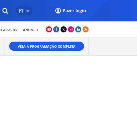
Fazer login
PT
 ASSISTIR
ANUNCIE
VEJA A PROGRAMAÇÃO COMPLETA
A