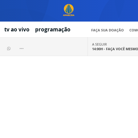
tv ao vivo
programação
FAÇA SUA DOAÇÃO
COMO
A SEGUIR
14:00H -
FAÇA VOCÊ MESM