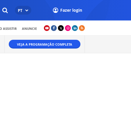
Fazer login
PT
 ASSISTIR
ANUNCIE
VEJA A PROGRAMAÇÃO COMPLETA
O