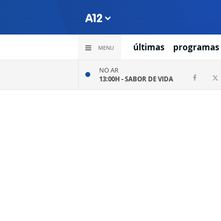
últimas
programas
MENU
NO AR
13:00H -
SABOR DE VIDA