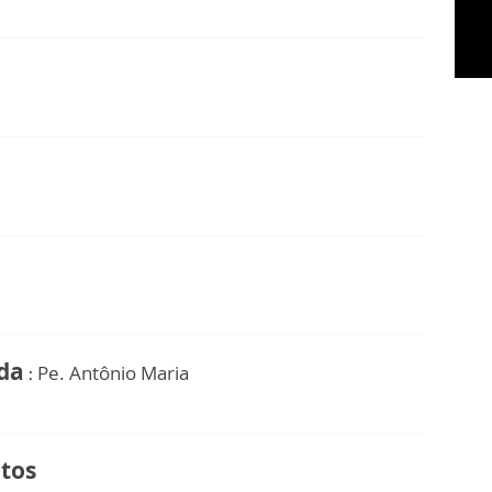
ida
Pe. Antônio Maria
:
otos