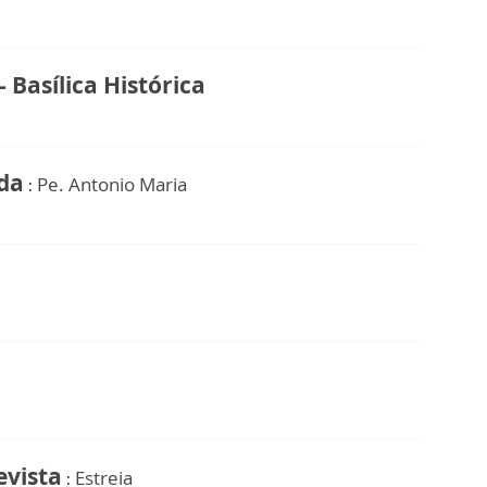
 Basílica Histórica
ida
Pe. Antonio Maria
:
evista
Estreia
: