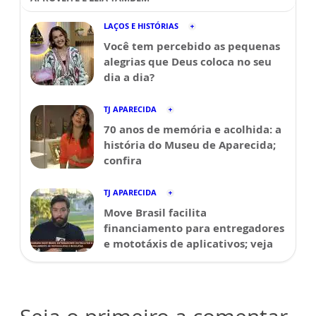
LAÇOS E HISTÓRIAS
Você tem percebido as pequenas
alegrias que Deus coloca no seu
dia a dia?
TJ APARECIDA
70 anos de memória e acolhida: a
história do Museu de Aparecida;
confira
TJ APARECIDA
Move Brasil facilita
financiamento para entregadores
e mototáxis de aplicativos; veja