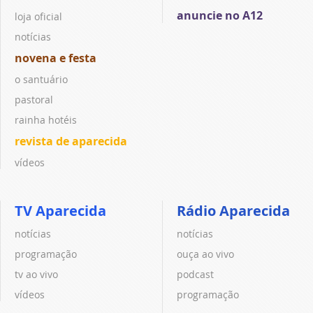
anuncie no A12
loja oficial
notícias
novena e festa
o santuário
pastoral
rainha hotéis
revista de aparecida
vídeos
TV Aparecida
Rádio Aparecida
notícias
notícias
programação
ouça ao vivo
tv ao vivo
podcast
vídeos
programação