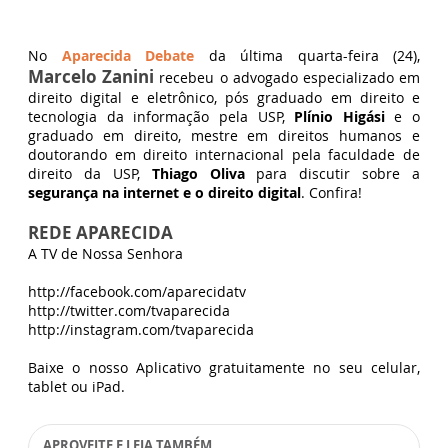
No
Aparecida Debate
da última quarta-feira (24),
Marcelo Zanini
recebeu o advogado especializado em
direito digital e eletrônico, pós graduado em direito e
tecnologia da informação pela USP,
Plínio Higási
e o
graduado em direito, mestre em direitos humanos e
doutorando em direito internacional pela faculdade de
direito da USP,
Thiago Oliva
para discutir sobre a
segurança na internet e o direito digital
. Confira!
REDE APARECIDA
A TV de Nossa Senhora
http://facebook.com/aparecidatv
http://twitter.com/tvaparecida
http://instagram.com/tvaparecida
Baixe o nosso Aplicativo gratuitamente no seu celular,
tablet ou iPad.
APROVEITE E LEIA TAMBÉM