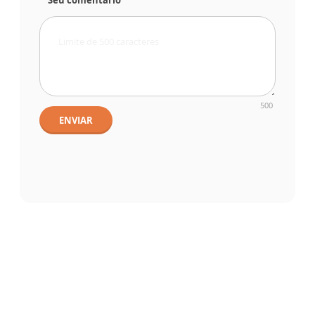
Seu comentário
500
ENVIAR