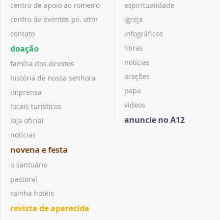
centro de apoio ao romeiro
espiritualidade
centro de eventos pe. vitor
igreja
contato
infográficos
doação
libras
notícias
família dos devotos
orações
história de nossa senhora
papa
imprensa
vídeos
locais turísticos
anuncie no A12
loja oficial
notícias
novena e festa
o santuário
pastoral
rainha hotéis
revista de aparecida