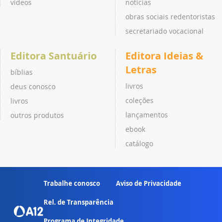
vídeos
notícias
obras sociais redentoristas
secretariado vocacional
Editora Santuário
Editora Ideias &
Letras
bíblias
livros
deus conosco
coleções
livros
lançamentos
outros produtos
ebook
catálogo
Trabalhe conosco
Aviso de Privacidade
Rel. de Transparência
Programa de Integridade