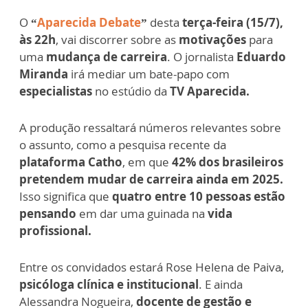
O
“
Aparecida Debate
”
desta
terça-feira (15/7),
às 22h
, vai discorrer sobre as
motivações
para
uma
mudança de carreira
. O jornalista
Eduardo
Miranda
irá mediar um bate-papo com
especialistas
no estúdio da
TV Aparecida.
A produção ressaltará números relevantes sobre
o assunto, como a pesquisa recente da
plataforma Catho
, em que
42% dos brasileiros
pretendem mudar de carreira ainda em 2025.
Isso significa que
quatro entre 10 pessoas estão
pensando
em dar uma guinada na
vida
profissional.
Entre os convidados estará Rose Helena de Paiva,
psicóloga clínica e institucional
. E ainda
Alessandra Nogueira,
docente de gestão e