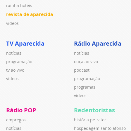
rainha hotéis
revista de aparecida
vídeos
TV Aparecida
Rádio Aparecida
notícias
notícias
programação
ouça ao vivo
tv ao vivo
podcast
vídeos
programação
programas
vídeos
Rádio POP
Redentoristas
empregos
história pe. vitor
notícias
hospedagem santo afonso