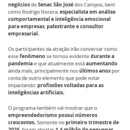
negócios
do
Senac São José
dos Campos, bem
como Rodrigo Nocera,
especialista em análise
comportamental e inteligência emocional
para empresas
,
palestrante e consultor
empresarial.
Os participantes da atração irão conversar como
esse
fenômeno
se tornou
evidente
durante a
pandemia
e que atualmente está
aumentando
ainda mais, principalmente nos
últimos anos
por
conta de outro elemento que pode estar
impactando:
profissões voltadas para as
inteligências artificiais.
O programa também vai mostrar que o
empreendedorismo possui números
crescentes.
Somente no
primeiro trimestre de
2025
, foram abertas
1,4 milhão de pequenas