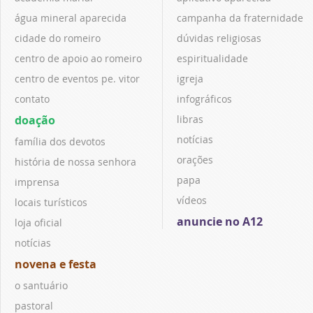
água mineral aparecida
campanha da fraternidade
cidade do romeiro
dúvidas religiosas
centro de apoio ao romeiro
espiritualidade
centro de eventos pe. vitor
igreja
contato
infográficos
doação
libras
notícias
família dos devotos
orações
história de nossa senhora
papa
imprensa
vídeos
locais turísticos
anuncie no A12
loja oficial
notícias
novena e festa
o santuário
pastoral