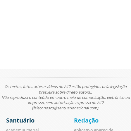
Os textos, fotos, artes e vídeos do A12 estão protegidos pela legislação
brasileira sobre direito autoral.
Não reproduza o conteúdo em outro meio de comunicação, eletrônico ou
impresso, sem autorização expressa do A12
(faleconosco@santuarionacional.com).
Santuário
Redação
academia marial
aplicativo aparecida