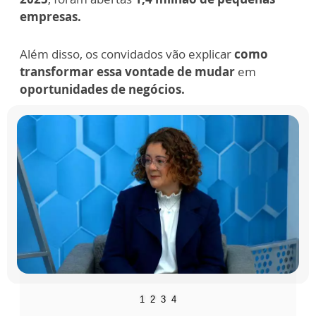
empresas.
Além disso, os convidados vão explicar
como
transformar essa vontade de mudar
em
oportunidades de negócios.
1
2
3
4