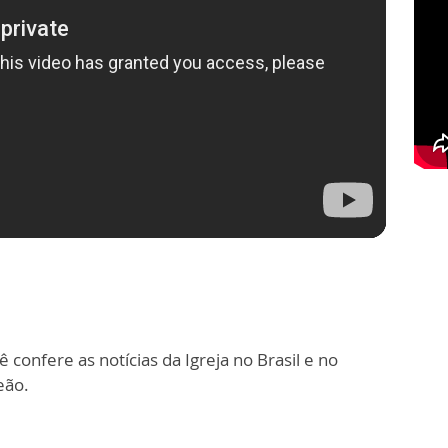
 confere as notícias da Igreja no Brasil e no
eão.