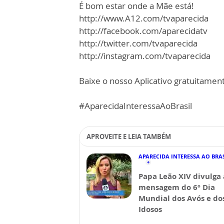
É bom estar onde a Mãe está!
http://www.A12.com/tvaparecida
http://facebook.com/aparecidatv
http://twitter.com/tvaparecida
http://instagram.com/tvaparecida
Baixe o nosso Aplicativo gratuitamente
#AparecidaInteressaAoBrasil
APROVEITE E LEIA TAMBÉM
APARECIDA INTERESSA AO BRA
Papa Leão XIV divulga 
mensagem do 6º Dia
Mundial dos Avós e do
Idosos