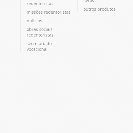
livros
redentoristas
outros produtos
missões redentoristas
notícias
obras sociais
redentoristas
secretariado
vocacional