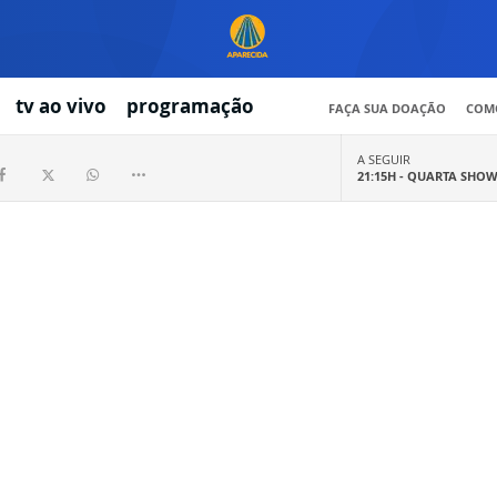
tv ao vivo
programação
FAÇA SUA DOAÇÃO
COMO
A SEGUIR
21:15H -
QUARTA SHO