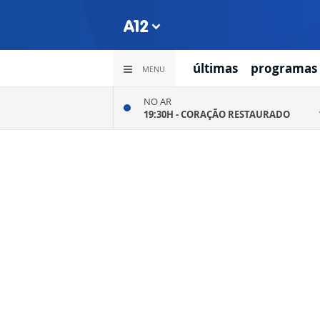
últimas
programas
MENU
NO AR
19:30H -
CORAÇÃO RESTAURADO