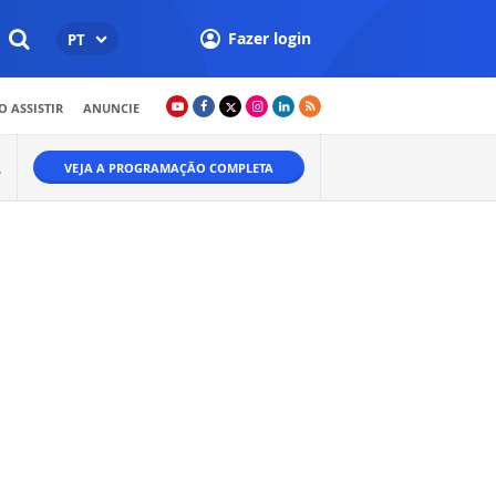
Fazer login
PT
 ASSISTIR
ANUNCIE
VEJA A PROGRAMAÇÃO COMPLETA
W