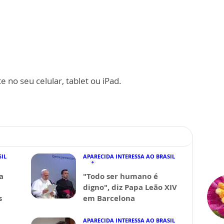
 no seu celular, tablet ou iPad.
SIL
APARECIDA INTERESSA AO BRASIL
a
"Todo ser humano é
digno", diz Papa Leão XIV
s
em Barcelona
APARECIDA INTERESSA AO BRASIL