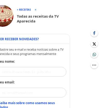
+ RECEITAS
Todas as receitas da TV
Aparecida
ER RECEBER NOVIDADES?
astre seu e-mail e receba notícias sobre a TV
arecida e seus programas mensalmente
Seu nome:
eu email:
Saiba mais sobre como usamos seus
dados