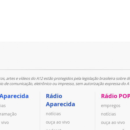
tos, artes e vídeos do A12 estão protegidos pela legislação brasileira sobre di
 de comunicação, eletrônico ou impresso, sem autorização expressa do A
 Aparecida
Rádio
Rádio PO
Aparecida
cias
empregos
notícias
ramação
notícias
ouça ao vivo
 vivo
ouça ao vivo