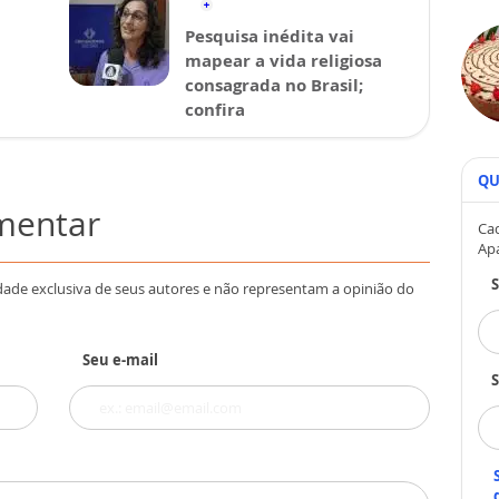
Pesquisa inédita vai
mapear a vida religiosa
consagrada no Brasil;
confira
QU
omentar
Cad
Ap
dade exclusiva de seus autores e não representam a opinião do
Seu e-mail
S