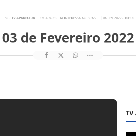
POR
TV APARECIDA
EM APARECIDA INTERESSA AO BRASIL
04 FEV 2022 - 10H00
03 de Fevereiro 2022
TV