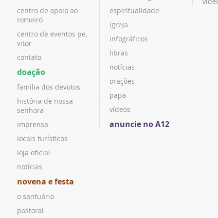
víde
centro de apoio ao
espiritualidade
romeiro
igreja
centro de eventos pe.
infográficos
vitor
libras
contato
notícias
doação
orações
família dos devotos
papa
história de nossa
vídeos
senhora
anuncie no A12
imprensa
locais turísticos
loja oficial
notícias
novena e festa
o santuário
pastoral