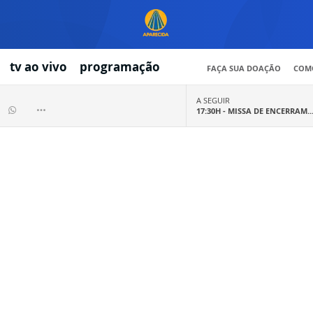
tv ao vivo
programação
FAÇA SUA DOAÇÃO
COMO
A SEGUIR
17:30H -
MISSA DE ENCERRAM..