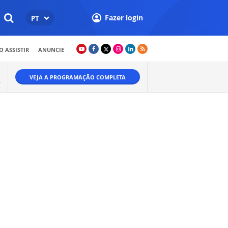
Fazer login
PT
 ASSISTIR
ANUNCIE
VEJA A PROGRAMAÇÃO COMPLETA
.