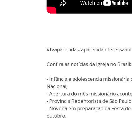
#tvaparecida #aparecidainteressaao
Confira as notícias da Igreja no Brasil:
- Infância e adolescencia missionári
Nacional;
- Abertura do mês missionário acont
- Província Redentorista de São Paul
- Novena em preparação da Festa de N
outubro.