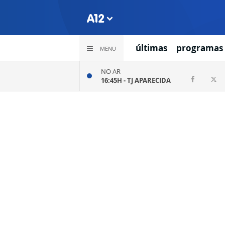
últimas
programas
MENU
NO AR
16:45H -
TJ APARECIDA