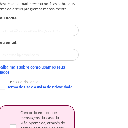
astre seu e-mail e receba notícias sobre a TV
arecida e seus programas mensalmente
Seu nome:
eu email:
Saiba mais sobre como usamos seus
dados
Li e concordo com o
Termo de Uso
e o
Aviso de Privacidade
Concordo em receber
mensagens da Casa da
Mãe Aparecida, através do