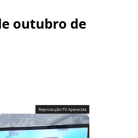
 de outubro de
Reprodução/TV Aparecida