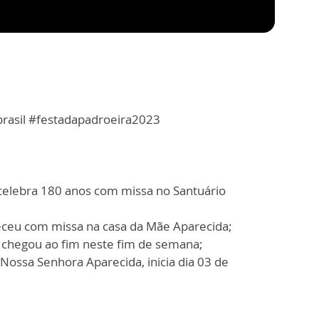
brasil #festadapadroeira2023
a celebra 180 anos com missa no Santuário
eceu com missa na casa da Mãe Aparecida;
o chegou ao fim neste fim de semana;
ossa Senhora Aparecida, inicia dia 03 de