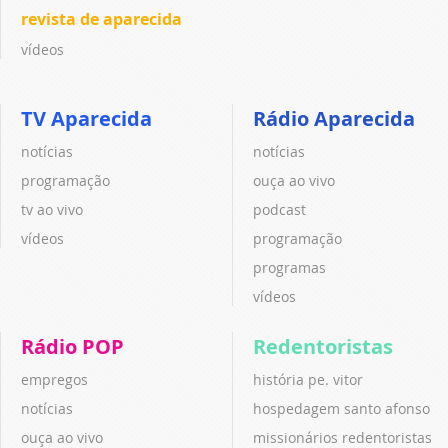
revista de aparecida
vídeos
TV Aparecida
Rádio Aparecida
notícias
notícias
programação
ouça ao vivo
tv ao vivo
podcast
vídeos
programação
programas
vídeos
Rádio POP
Redentoristas
empregos
história pe. vitor
notícias
hospedagem santo afonso
ouça ao vivo
missionários redentoristas