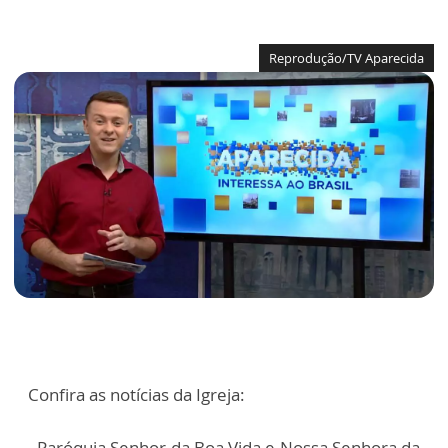
Reprodução/TV Aparecida
Confira as notícias da Igreja:
- Paróquia Senhor da Boa Vida e Nossa Senhora da