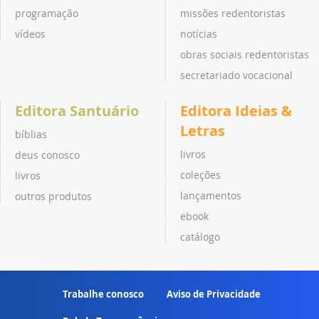
programação
missões redentoristas
vídeos
notícias
obras sociais redentoristas
secretariado vocacional
Editora Santuário
Editora Ideias &
Letras
bíblias
livros
deus conosco
coleções
livros
lançamentos
outros produtos
ebook
catálogo
Trabalhe conosco
Aviso de Privacidade