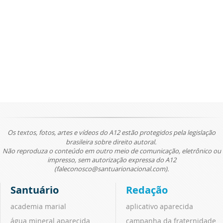
Os textos, fotos, artes e vídeos do A12 estão protegidos pela legislação
brasileira sobre direito autoral.
Não reproduza o conteúdo em outro meio de comunicação, eletrônico ou
impresso, sem autorização expressa do A12
(faleconosco@santuarionacional.com).
Santuário
Redação
academia marial
aplicativo aparecida
água mineral aparecida
campanha da fraternidade