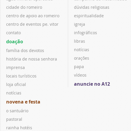
cidade do romeiro
dúvidas religiosas
centro de apoio ao romeiro
espiritualidade
centro de eventos pe. vitor
igreja
contato
infográficos
doação
libras
notícias
família dos devotos
orações
história de nossa senhora
papa
imprensa
vídeos
locais turísticos
anuncie no A12
loja oficial
notícias
novena e festa
o santuário
pastoral
rainha hotéis