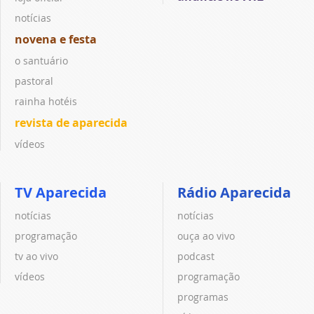
notícias
novena e festa
o santuário
pastoral
rainha hotéis
revista de aparecida
vídeos
TV Aparecida
Rádio Aparecida
notícias
notícias
programação
ouça ao vivo
tv ao vivo
podcast
vídeos
programação
programas