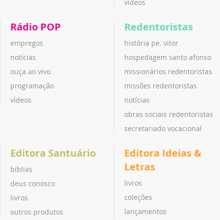
vídeos
Rádio POP
Redentoristas
empregos
história pe. vitor
notícias
hospedagem santo afonso
ouça ao vivo
missionários redentoristas
programação
missões redentoristas
vídeos
notícias
obras sociais redentoristas
secretariado vocacional
Editora Santuário
Editora Ideias &
Letras
bíblias
livros
deus conosco
coleções
livros
lançamentos
outros produtos