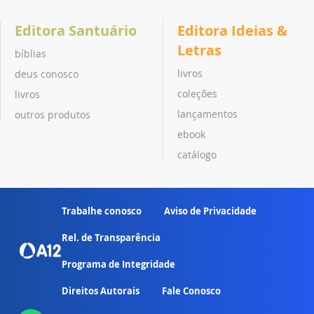
Editora Santuário
Editora Ideias &
Letras
bíblias
livros
deus conosco
coleções
livros
lançamentos
outros produtos
ebook
catálogo
Trabalhe conosco
Aviso de Privacidade
Rel. de Transparência
Programa de Integridade
Direitos Autorais
Fale Conosco