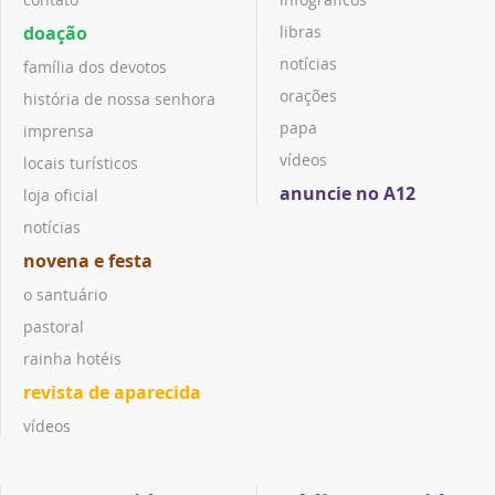
doação
libras
notícias
família dos devotos
orações
história de nossa senhora
papa
imprensa
vídeos
locais turísticos
anuncie no A12
loja oficial
notícias
novena e festa
o santuário
pastoral
rainha hotéis
revista de aparecida
vídeos