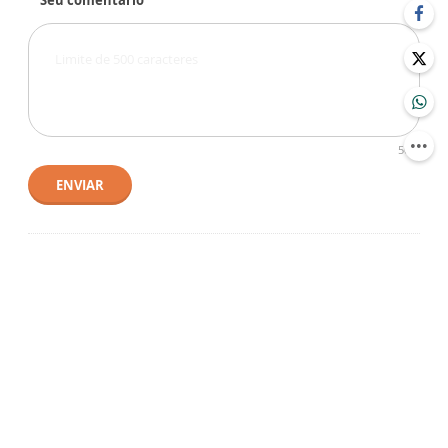
Seu comentário
500
ENVIAR