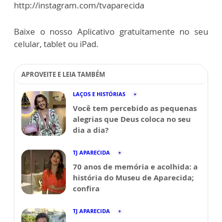
http://instagram.com/tvaparecida
Baixe o nosso Aplicativo gratuitamente no seu
celular, tablet ou iPad.
APROVEITE E LEIA TAMBÉM
LAÇOS E HISTÓRIAS
Você tem percebido as pequenas
alegrias que Deus coloca no seu
dia a dia?
TJ APARECIDA
70 anos de memória e acolhida: a
história do Museu de Aparecida;
confira
TJ APARECIDA