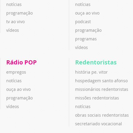
notícias
notícias
programação
ouça ao vivo
tv ao vivo
podcast
vídeos
programação
programas
vídeos
Rádio POP
Redentoristas
empregos
história pe. vitor
notícias
hospedagem santo afonso
ouça ao vivo
missionários redentoristas
programação
missões redentoristas
vídeos
notícias
obras sociais redentoristas
secretariado vocacional