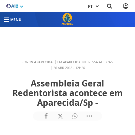
PT
MENU
POR
TV APARECIDA
EM APARECIDA INTERESSA AO BRASIL
26 ABR 2018 - 12H20
Assembleia Geral
Redentorista acontece em
Aparecida/Sp -