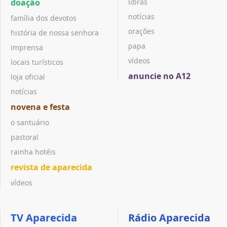
doação
libras
notícias
família dos devotos
orações
história de nossa senhora
papa
imprensa
vídeos
locais turísticos
anuncie no A12
loja oficial
notícias
novena e festa
o santuário
pastoral
rainha hotéis
revista de aparecida
vídeos
TV Aparecida
Rádio Aparecida