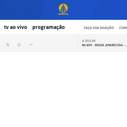
tv ao vivo
programação
FAÇA SUA DOAÇÃO
COMO
A SEGUIR
06:45H -
MISSA APARECIDA -..