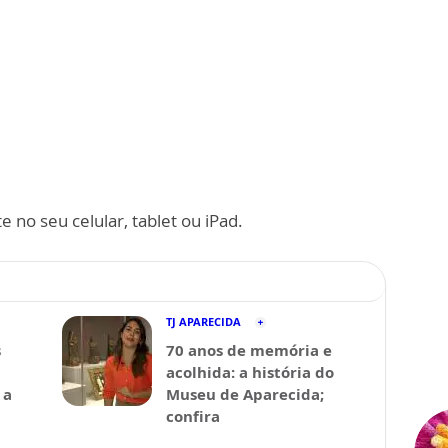
 no seu celular, tablet ou iPad.
TJ APARECIDA
s
70 anos de memória e
acolhida: a história do
 a
Museu de Aparecida;
confira