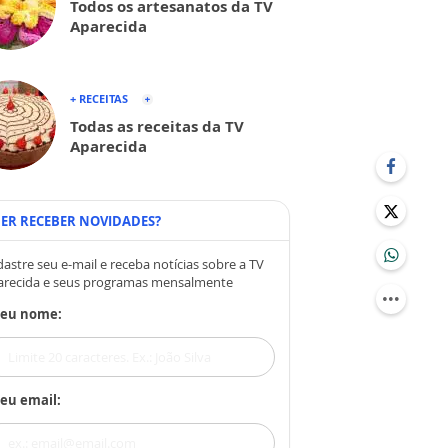
Todos os artesanatos da TV
Aparecida
+ RECEITAS
Todas as receitas da TV
Aparecida
ER RECEBER NOVIDADES?
astre seu e-mail e receba notícias sobre a TV
arecida e seus programas mensalmente
Seu nome:
eu email: