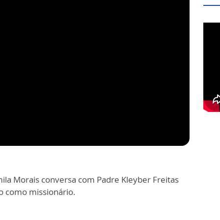
mila Morais conversa com Padre Kleyber Freitas
ho como missionário.