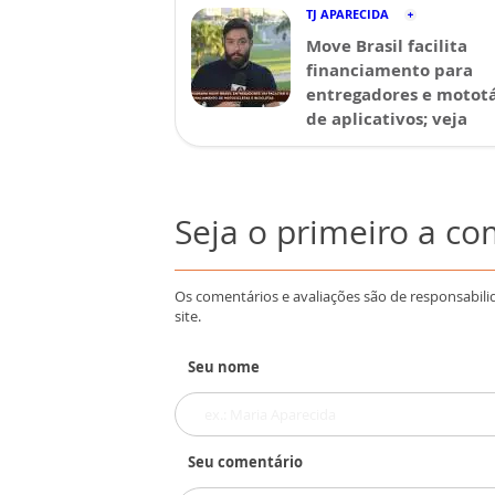
TJ APARECIDA
Move Brasil facilita
financiamento para
entregadores e mototá
de aplicativos; veja
Seja o primeiro a c
Os comentários e avaliações são de responsabili
site.
Seu nome
Seu comentário