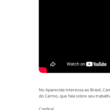
No Aparecida Interessa ao Brasil, Ca
do Carmo, que fala sobre seu trabal
Confira!