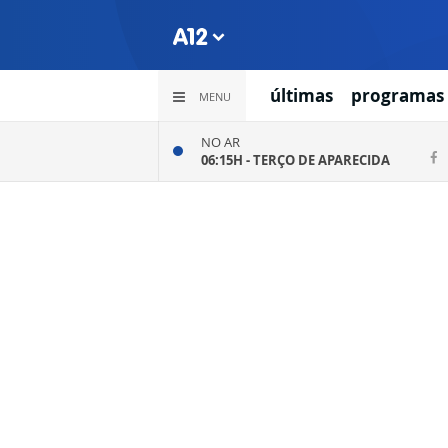
últimas
programas
MENU
NO AR
06:15H -
TERÇO DE APARECIDA