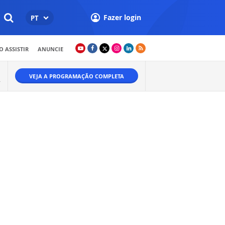
Fazer login
PT
 ASSISTIR
ANUNCIE
VEJA A PROGRAMAÇÃO COMPLETA
.