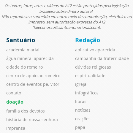
Os textos, fotos, artes e vídeos do A12 estão protegidos pela legislação
brasileira sobre direito autoral.
Não reproduza o conteúdo em outro meio de comunicação, eletrônico ou
impresso, sem autorização expressa do A12
(faleconosco@santuarionacional.com).
Santuário
Redação
academia marial
aplicativo aparecida
água mineral aparecida
campanha da fraternidade
cidade do romeiro
dúvidas religiosas
centro de apoio ao romeiro
espiritualidade
centro de eventos pe. vitor
igreja
contato
infográficos
doação
libras
notícias
família dos devotos
orações
história de nossa senhora
papa
imprensa