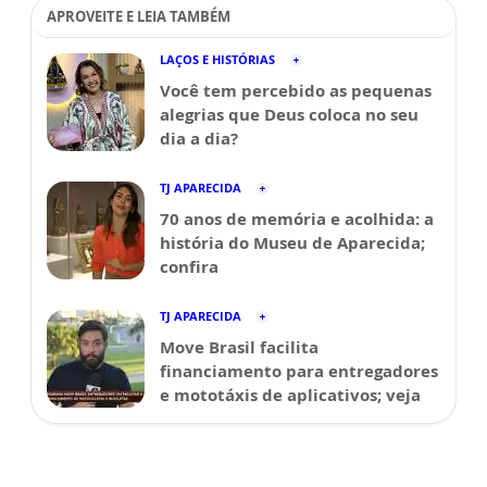
APROVEITE E LEIA TAMBÉM
LAÇOS E HISTÓRIAS
Você tem percebido as pequenas
alegrias que Deus coloca no seu
dia a dia?
TJ APARECIDA
70 anos de memória e acolhida: a
história do Museu de Aparecida;
confira
TJ APARECIDA
Move Brasil facilita
financiamento para entregadores
e mototáxis de aplicativos; veja