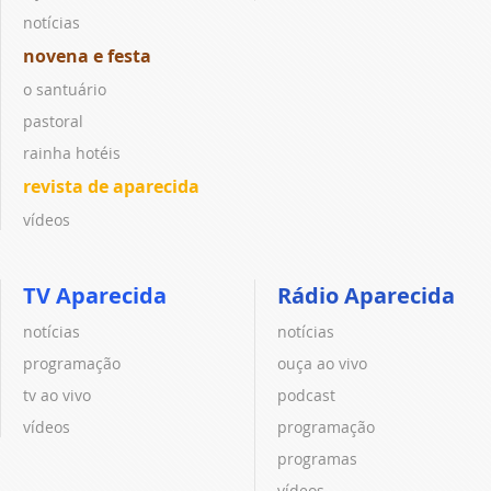
notícias
novena e festa
o santuário
pastoral
rainha hotéis
revista de aparecida
vídeos
TV Aparecida
Rádio Aparecida
notícias
notícias
programação
ouça ao vivo
tv ao vivo
podcast
vídeos
programação
programas
vídeos