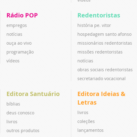
Rádio POP
Redentoristas
empregos
história pe. vitor
notícias
hospedagem santo afonso
ouça ao vivo
missionários redentoristas
programação
missões redentoristas
vídeos
notícias
obras sociais redentoristas
secretariado vocacional
Editora Santuário
Editora Ideias &
Letras
bíblias
livros
deus conosco
coleções
livros
lançamentos
outros produtos