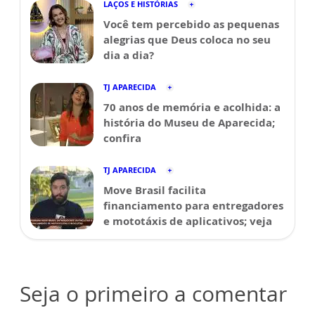
LAÇOS E HISTÓRIAS
Você tem percebido as pequenas
alegrias que Deus coloca no seu
dia a dia?
TJ APARECIDA
70 anos de memória e acolhida: a
história do Museu de Aparecida;
confira
TJ APARECIDA
Move Brasil facilita
financiamento para entregadores
e mototáxis de aplicativos; veja
Seja o primeiro a comentar