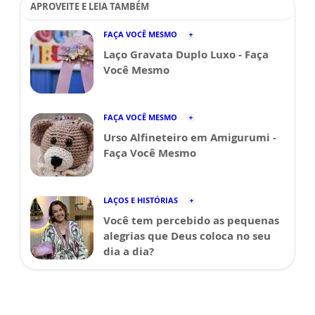
APROVEITE E LEIA TAMBÉM
FAÇA VOCÊ MESMO
Laço Gravata Duplo Luxo - Faça
Você Mesmo
FAÇA VOCÊ MESMO
Urso Alfineteiro em Amigurumi -
Faça Você Mesmo
LAÇOS E HISTÓRIAS
Você tem percebido as pequenas
alegrias que Deus coloca no seu
dia a dia?