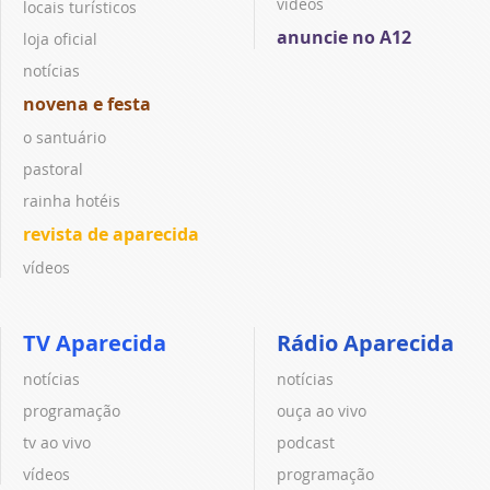
vídeos
locais turísticos
anuncie no A12
loja oficial
notícias
novena e festa
o santuário
pastoral
rainha hotéis
revista de aparecida
vídeos
TV Aparecida
Rádio Aparecida
notícias
notícias
programação
ouça ao vivo
tv ao vivo
podcast
vídeos
programação