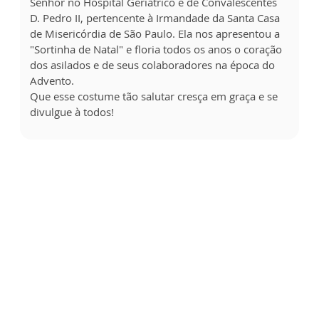
Senhor no Hospital Geriátrico e de Convalescentes
D. Pedro II, pertencente à Irmandade da Santa Casa
de Misericórdia de São Paulo. Ela nos apresentou a
"Sortinha de Natal" e floria todos os anos o coração
dos asilados e de seus colaboradores na época do
Advento.
Que esse costume tão salutar cresça em graça e se
divulgue à todos!