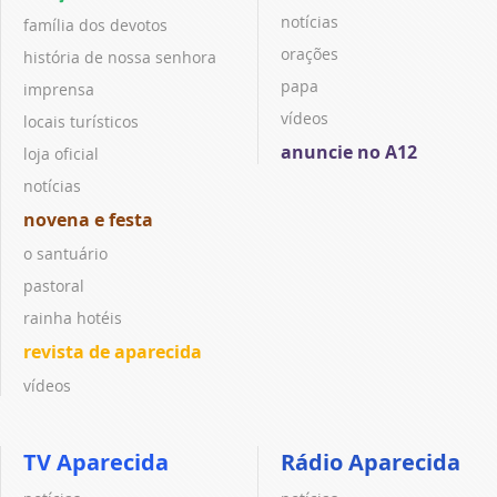
notícias
família dos devotos
orações
história de nossa senhora
papa
imprensa
vídeos
locais turísticos
anuncie no A12
loja oficial
notícias
novena e festa
o santuário
pastoral
rainha hotéis
revista de aparecida
vídeos
TV Aparecida
Rádio Aparecida