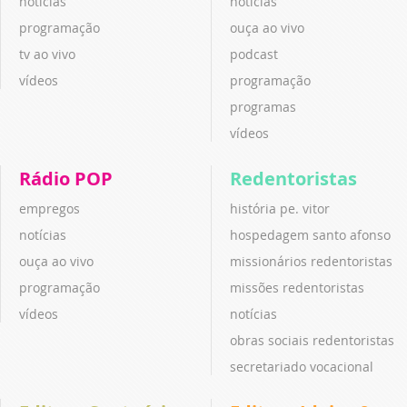
notícias
notícias
programação
ouça ao vivo
tv ao vivo
podcast
vídeos
programação
programas
vídeos
Rádio POP
Redentoristas
empregos
história pe. vitor
notícias
hospedagem santo afonso
ouça ao vivo
missionários redentoristas
programação
missões redentoristas
vídeos
notícias
obras sociais redentoristas
secretariado vocacional