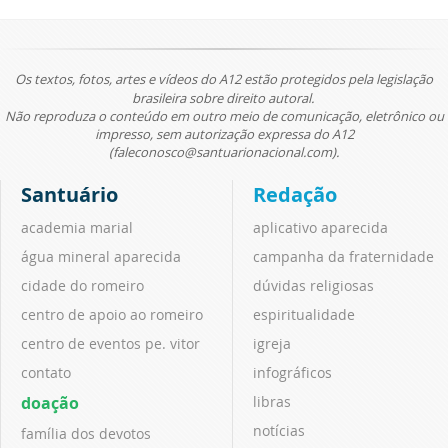
Os textos, fotos, artes e vídeos do A12 estão protegidos pela legislação
brasileira sobre direito autoral.
Não reproduza o conteúdo em outro meio de comunicação, eletrônico ou
impresso, sem autorização expressa do A12
(faleconosco@santuarionacional.com).
Santuário
Redação
academia marial
aplicativo aparecida
água mineral aparecida
campanha da fraternidade
cidade do romeiro
dúvidas religiosas
centro de apoio ao romeiro
espiritualidade
centro de eventos pe. vitor
igreja
contato
infográficos
doação
libras
notícias
família dos devotos