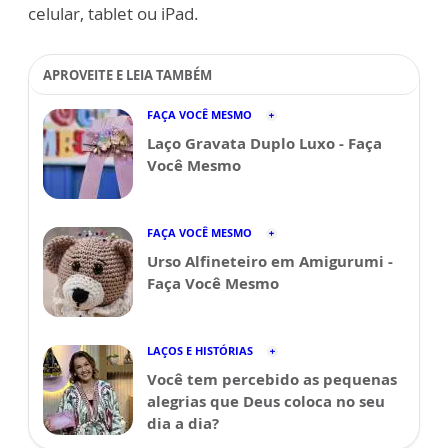
celular, tablet ou iPad.
APROVEITE E LEIA TAMBÉM
FAÇA VOCÊ MESMO
Laço Gravata Duplo Luxo - Faça
Você Mesmo
FAÇA VOCÊ MESMO
Urso Alfineteiro em Amigurumi -
Faça Você Mesmo
LAÇOS E HISTÓRIAS
Você tem percebido as pequenas
alegrias que Deus coloca no seu
dia a dia?