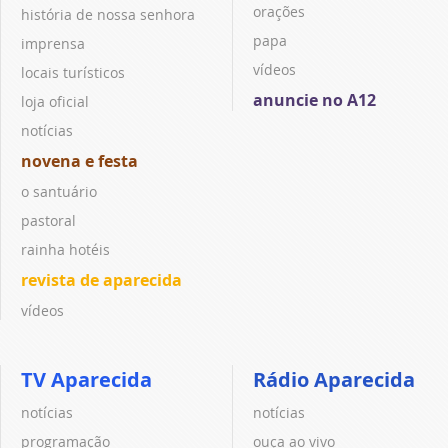
orações
história de nossa senhora
papa
imprensa
vídeos
locais turísticos
anuncie no A12
loja oficial
notícias
novena e festa
o santuário
pastoral
rainha hotéis
revista de aparecida
vídeos
TV Aparecida
Rádio Aparecida
notícias
notícias
programação
ouça ao vivo