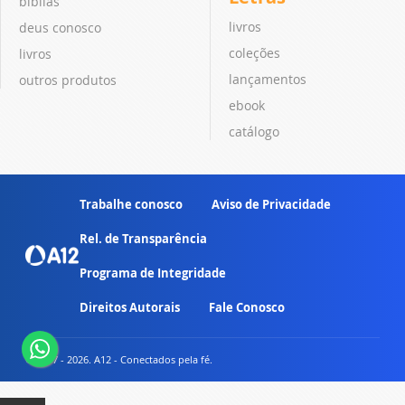
bíblias
livros
deus conosco
coleções
livros
lançamentos
outros produtos
ebook
catálogo
Trabalhe conosco
Aviso de Privacidade
Rel. de Transparência
Programa de Integridade
Direitos Autorais
Fale Conosco
© 2007 - 2026. A12 - Conectados pela fé.