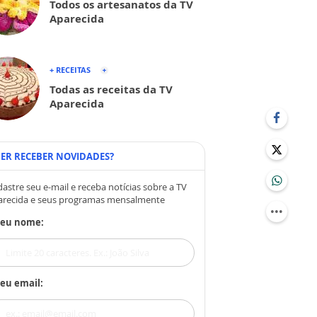
Todos os artesanatos da TV
Aparecida
+ RECEITAS
Todas as receitas da TV
Aparecida
ER RECEBER NOVIDADES?
astre seu e-mail e receba notícias sobre a TV
arecida e seus programas mensalmente
Seu nome:
eu email: