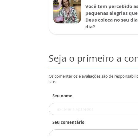
Você tem percebido a
pequenas alegrias que
Deus coloca no seu dia
dia?
Seja o primeiro a c
Os comentários e avaliações são de responsabili
site.
Seu nome
Seu comentário