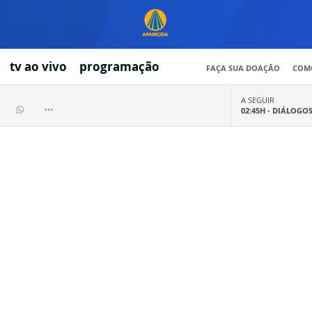
tv ao vivo
programação
FAÇA SUA DOAÇÃO
COMO
A SEGUIR
02:45H -
DIÁLOGO