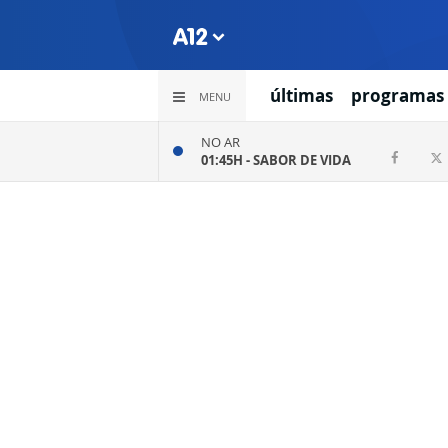
últimas
programas
MENU
NO AR
01:45H -
SABOR DE VIDA