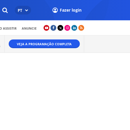
Fazer login
PT
 ASSISTIR
ANUNCIE
VEJA A PROGRAMAÇÃO COMPLETA
S