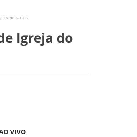
 FEV 2019 - 15H50
de Igreja do
 AO VIVO