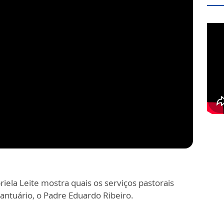
riela Leite mostra quais os serviços pastorais
Santuário, o Padre Eduardo Ribeiro.