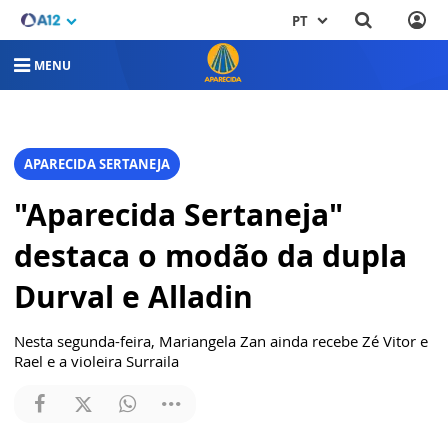
PT
MENU
APARECIDA SERTANEJA
"Aparecida Sertaneja"
destaca o modão da dupla
Durval e Alladin
Nesta segunda-feira, Mariangela Zan ainda recebe Zé Vitor e
Rael e a violeira Surraila