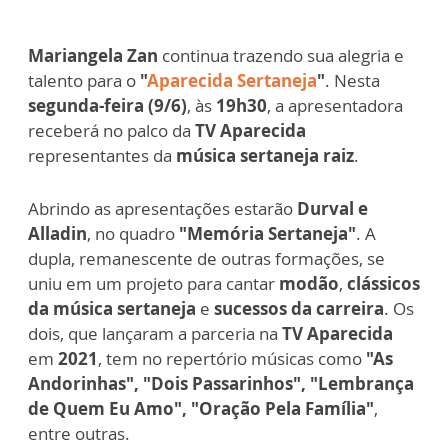
Mariangela Zan
continua trazendo sua alegria e
talento para o
"
Aparecida Sertaneja
"
. Nesta
segunda-feira (9/6)
, às
19h30
, a apresentadora
receberá no palco da
TV Aparecida
representantes da
música sertaneja raiz
.
Abrindo as apresentações estarão
Durval e
Alladin
, no quadro
"Memória Sertaneja"
. A
dupla, remanescente de outras formações, se
uniu em um projeto para cantar
modão
,
clássicos
da música sertaneja
e
sucessos da carreira
. Os
dois, que lançaram a parceria na
TV Aparecida
em
2021
, tem no repertório músicas como
"As
Andorinhas", "Dois Passarinhos", "Lembrança
de Quem Eu Amo", "Oração Pela Família"
,
entre outras.