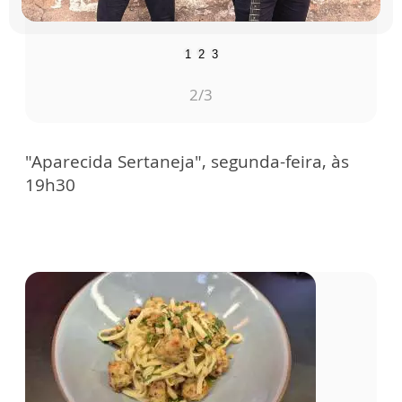
1
2
3
3
/3
"Aparecida Sertaneja", segunda-feira, às
19h30