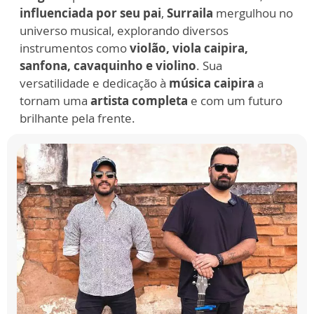
influenciada por seu pai
,
Surraila
mergulhou no
universo musical, explorando diversos
instrumentos como
violão, viola caipira,
sanfona, cavaquinho e violino
. Sua
versatilidade e dedicação à
música caipira
a
tornam uma
artista completa
e com um futuro
brilhante pela frente.