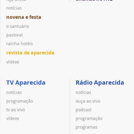
notícias
novena e festa
o santuário
pastoral
rainha hotéis
revista de aparecida
vídeos
TV Aparecida
Rádio Aparecida
notícias
notícias
programação
ouça ao vivo
tv ao vivo
podcast
vídeos
programação
programas