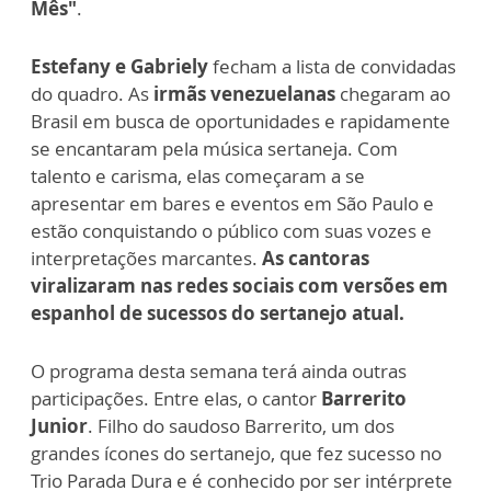
Mês"
.
Estefany e Gabriely
fecham a lista de convidadas
do quadro. As
irmãs venezuelanas
chegaram ao
Brasil em busca de oportunidades e rapidamente
se encantaram pela música sertaneja. Com
talento e carisma, elas começaram a se
apresentar em bares e eventos em São Paulo e
estão conquistando o público com suas vozes e
interpretações marcantes.
As cantoras
viralizaram nas redes sociais com versões em
espanhol de sucessos do sertanejo atual.
O programa desta semana terá ainda outras
participações. Entre elas, o cantor
Barrerito
Junior
. Filho do saudoso Barrerito, um dos
grandes ícones do sertanejo, que fez sucesso no
Trio Parada Dura e é conhecido por ser intérprete