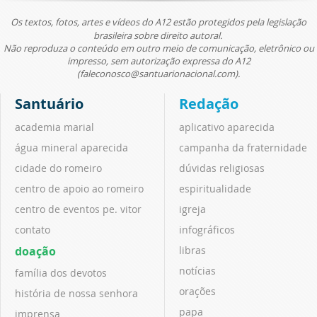
Os textos, fotos, artes e vídeos do A12 estão protegidos pela legislação
brasileira sobre direito autoral.
Não reproduza o conteúdo em outro meio de comunicação, eletrônico ou
impresso, sem autorização expressa do A12
(faleconosco@santuarionacional.com).
Santuário
Redação
academia marial
aplicativo aparecida
água mineral aparecida
campanha da fraternidade
cidade do romeiro
dúvidas religiosas
centro de apoio ao romeiro
espiritualidade
centro de eventos pe. vitor
igreja
contato
infográficos
doação
libras
notícias
família dos devotos
orações
história de nossa senhora
papa
imprensa