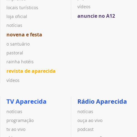
vídeos
locais turísticos
anuncie no A12
loja oficial
notícias
novena e festa
o santuário
pastoral
rainha hotéis
revista de aparecida
vídeos
TV Aparecida
Rádio Aparecida
notícias
notícias
programação
ouça ao vivo
tv ao vivo
podcast