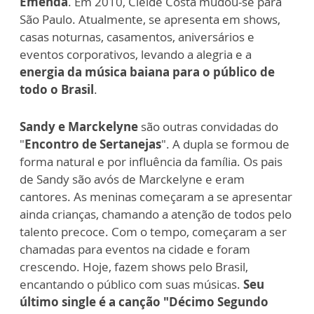
Emenda
. Em 2010, Cleide Costa mudou-se para
São Paulo. Atualmente, se apresenta em shows,
casas noturnas, casamentos, aniversários e
eventos corporativos, levando a alegria e a
energia da música baiana para o público de
todo o Brasil
.
Sandy e Marckelyne
são outras convidadas do
"
Encontro de Sertanejas
". A dupla se formou de
forma natural e por influência da família. Os pais
de Sandy são avós de Marckelyne e eram
cantores. As meninas começaram a se apresentar
ainda crianças, chamando a atenção de todos pelo
talento precoce. Com o tempo, começaram a ser
chamadas para eventos na cidade e foram
crescendo. Hoje, fazem shows pelo Brasil,
encantando o público com suas músicas.
Seu
último single é a canção "Décimo Segundo