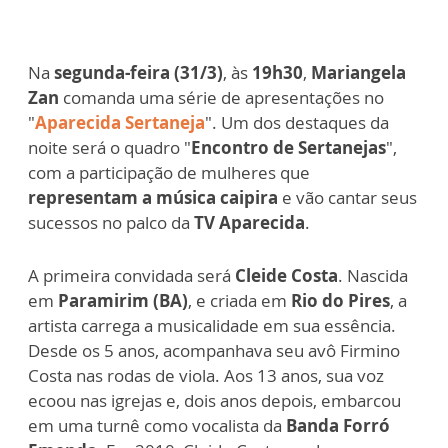
Na
segunda-feira (31/3)
, às
19h30
,
Mariangela
Zan
comanda uma série de apresentações no
"
Aparecida Sertaneja
". Um dos destaques da
noite será o quadro "
Encontro de Sertanejas
",
com a participação de mulheres que
representam a música caipira
e vão cantar seus
sucessos no palco da
TV Aparecida
.
A primeira convidada será
Cleide Costa
. Nascida
em
Paramirim (BA)
, e criada em
Rio do Pires
, a
artista carrega a musicalidade em sua essência.
Desde os 5 anos, acompanhava seu avô Firmino
Costa nas rodas de viola. Aos 13 anos, sua voz
ecoou nas igrejas e, dois anos depois, embarcou
em uma turnê como vocalista da
Banda Forró