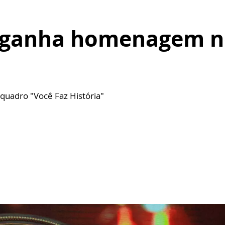
 ganha homenagem n
quadro "Você Faz História"