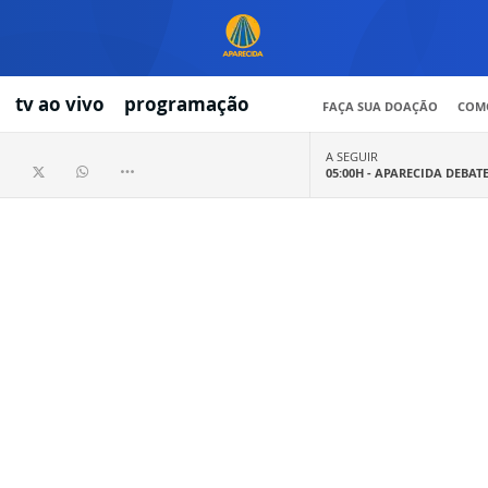
tv ao vivo
programação
FAÇA SUA DOAÇÃO
COMO
A SEGUIR
05:00H -
APARECIDA DEBAT