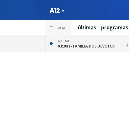
últimas
programas
MENU
NO AR
03:30H -
FAMÍLIA DOS DEVOTOS