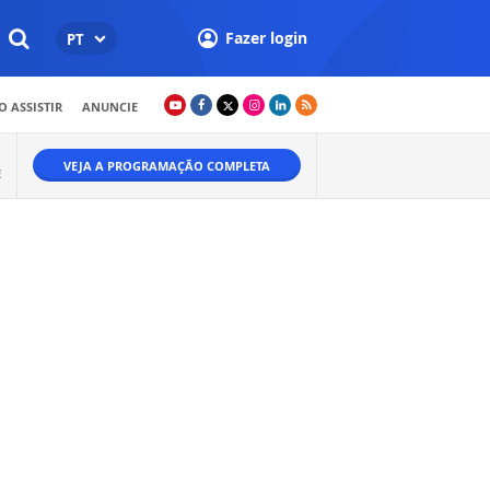
Fazer login
PT
 ASSISTIR
ANUNCIE
VEJA A PROGRAMAÇÃO COMPLETA
E