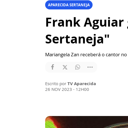
APARECIDA SERTANEJA
Frank Aguiar
Sertaneja"
Mariangela Zan receberá o cantor no 
Escrito por
TV Aparecida
26 NOV 2023 - 12H00