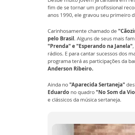
fim de se tornar um profissional rec
anos 1990, ele gravou seu primeiro d
Carinhosamente chamado de
"Cãozi
pelo Brasil
. Alguns de seus mais fam
"Prenda" e "Esperando na Janela"
rádios. E para cantar sucessos dos ma
programa terá as participações da b
Anderson Ribeiro.
Ainda no
"Aparecida Sertaneja"
des
Eduardo
no quadro
"No Som da Vio
e clássicos da música sertaneja.