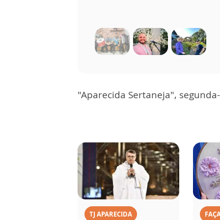
"Aparecida Sertaneja", segunda-
TJ APARECIDA
FAÇ