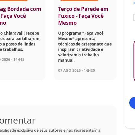
ag Bordada com
Terço de Parede em
- Faça Você
Fuxico - Faça Você
mo
Mesmo
o Chiaravalli recebe
O programa “Faça Você
os para partilharem
Mesmo” apresenta
o a passo de lindas
técnicas de artesanato que
e trabalhos.
inspiram criatividade e
valorizam o trabalho
 2026 - 14H45
manual.
07 AGO 2026 - 14H20
 comentar
abilidade exclusiva de seus autores e não representam a