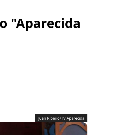
o "Aparecida
Juan Ribeiro/TV Aparecida