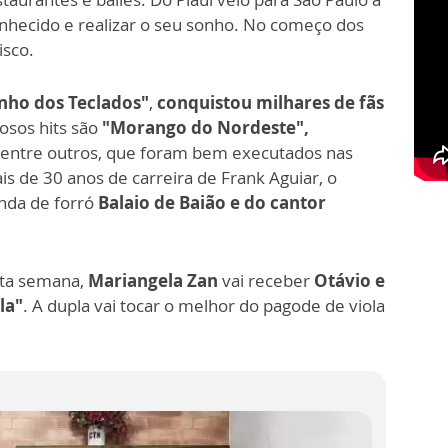
onhecido e realizar o seu sonho. No começo dos
isco.
nho dos Teclados"
,
conquistou milhares de fãs
osos hits são
"Morango do Nordeste",
, entre outros, que foram bem executados nas
is de 30 anos de carreira de Frank Aguiar, o
anda de forró
Balaio de Baião e do cantor
ta semana,
Mariangela Zan
vai receber
Otávio e
la"
. A dupla vai tocar o melhor do pagode de viola