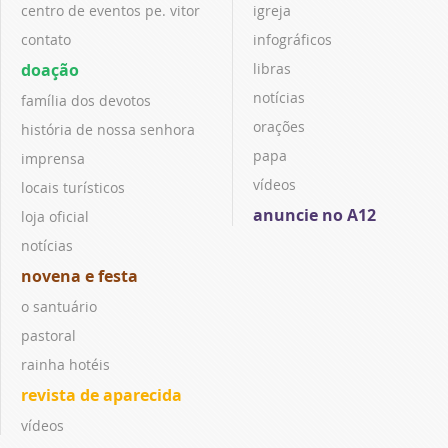
centro de eventos pe. vitor
igreja
contato
infográficos
doação
libras
notícias
família dos devotos
orações
história de nossa senhora
papa
imprensa
vídeos
locais turísticos
anuncie no A12
loja oficial
notícias
novena e festa
o santuário
pastoral
rainha hotéis
revista de aparecida
vídeos