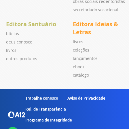
obras sociais redentoristas
secretariado vocacional
Editora Santuário
Editora Ideias &
Letras
bíblias
livros
deus conosco
coleções
livros
lançamentos
outros produtos
ebook
catálogo
Trabalhe conosco
Aviso de Privacidade
Rel. de Transparência
Programa de Integridade