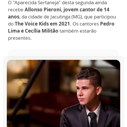
O "Aparecida Sertaneja" desta segunda ainda
recebe
Allonso Pieroni, jovem cantor de 14
anos
, da cidade de Jacutinga (MG), que participou
do
The Voice Kids em 2021
. Os cantores
Pedro
Lima e Cecília Militão
também estarão
presentes.