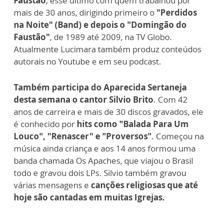
Faustão
, esse último com quem trabalhou por
mais de 30 anos, dirigindo primeiro o
"Perdidos
na Noite" (Band) e depois o "Domingão do
Faustão"
, de 1989 até 2009, na TV Globo.
Atualmente Lucimara também produz conteúdos
autorais no Youtube e em seu podcast.
Também participa do Aparecida Sertaneja
desta semana o cantor Silvio Brito
. Com 42
anos de carreira e mais de 30 discos gravados, ele
é conhecido por
hits como "Balada Para Um
Louco", "Renascer" e "Proversos"
. Começou na
música ainda criança e aos 14 anos formou uma
banda chamada Os Apaches, que viajou o Brasil
todo e gravou dois LPs. Silvio também gravou
várias mensagens e
canções religiosas que até
hoje são cantadas em muitas Igrejas.