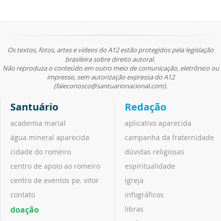
Os textos, fotos, artes e vídeos do A12 estão protegidos pela legislação
brasileira sobre direito autoral.
Não reproduza o conteúdo em outro meio de comunicação, eletrônico ou
impresso, sem autorização expressa do A12
(faleconosco@santuarionacional.com).
Santuário
Redação
academia marial
aplicativo aparecida
água mineral aparecida
campanha da fraternidade
cidade do romeiro
dúvidas religiosas
centro de apoio ao romeiro
espiritualidade
centro de eventos pe. vitor
igreja
contato
infográficos
doação
libras