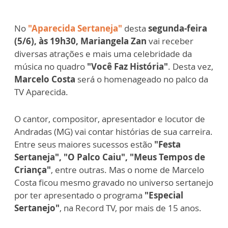
No
"Aparecida Sertaneja"
desta
segunda-feira
(5/6),
às 19h30, Mariangela Zan
vai receber
diversas atrações e mais uma celebridade da
música no quadro
"Você Faz História"
. Desta vez,
Marcelo Costa
será o homenageado no palco da
TV Aparecida.
O cantor, compositor, apresentador e locutor de
Andradas (MG) vai contar histórias de sua carreira.
Entre seus maiores sucessos estão
"Festa
Sertaneja", "O Palco Caiu", "Meus Tempos de
Criança"
, entre outras. Mas o nome de Marcelo
Costa ficou mesmo gravado no universo sertanejo
por ter apresentado o programa
"Especial
Sertanejo"
, na Record TV, por mais de 15 anos.