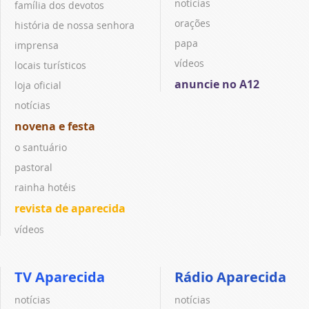
notícias
família dos devotos
orações
história de nossa senhora
papa
imprensa
vídeos
locais turísticos
anuncie no A12
loja oficial
notícias
novena e festa
o santuário
pastoral
rainha hotéis
revista de aparecida
vídeos
TV Aparecida
Rádio Aparecida
notícias
notícias