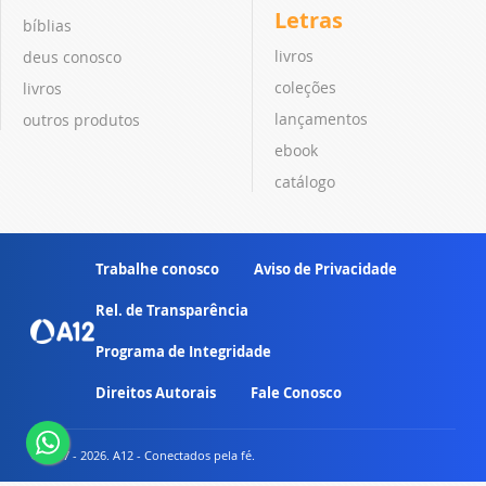
Letras
bíblias
livros
deus conosco
coleções
livros
lançamentos
outros produtos
ebook
catálogo
Trabalhe conosco
Aviso de Privacidade
Rel. de Transparência
Programa de Integridade
Direitos Autorais
Fale Conosco
© 2007 - 2026. A12 - Conectados pela fé.