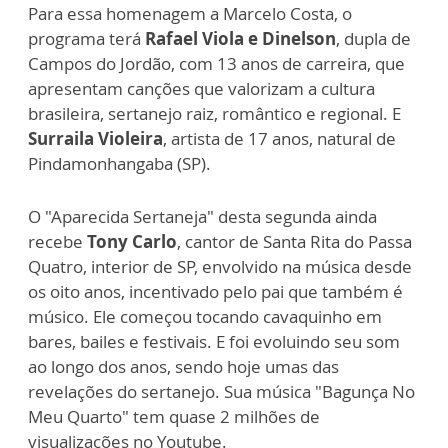
Para essa homenagem a Marcelo Costa, o
programa terá
Rafael Viola e Dinelson
, dupla de
Campos do Jordão, com 13 anos de carreira, que
apresentam canções que valorizam a cultura
brasileira, sertanejo raiz, romântico e regional. E
Surraila Violeira
, artista de 17 anos, natural de
Pindamonhangaba (SP).
O "Aparecida Sertaneja" desta segunda ainda
recebe
Tony Carlo
, cantor de Santa Rita do Passa
Quatro, interior de SP, envolvido na música desde
os oito anos, incentivado pelo pai que também é
músico. Ele começou tocando cavaquinho em
bares, bailes e festivais. E foi evoluindo seu som
ao longo dos anos, sendo hoje umas das
revelações do sertanejo. Sua música "Bagunça No
Meu Quarto" tem quase 2 milhões de
visualizações no Youtube.