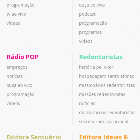
programação
ouça ao vivo
tv ao vivo
podcast
vídeos
programação
programas
vídeos
Rádio POP
Redentoristas
empregos
história pe. vitor
notícias
hospedagem santo afonso
ouça ao vivo
missionários redentoristas
programação
missões redentoristas
vídeos
notícias
obras sociais redentoristas
secretariado vocacional
Editora Santuário
Editora Ideias &