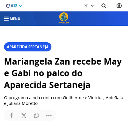
PT
MENU
APARECIDA SERTANEJA
Mariangela Zan recebe May
e Gabi no palco do
Aparecida Sertaneja
O programa ainda conta com Guilherme e Vinícius, AnieRafa
e Juliana Moretto