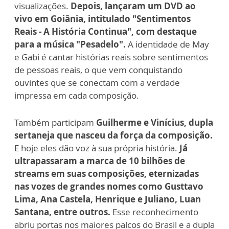
visualizações.
Depois, lançaram um DVD ao
vivo em Goiânia, intitulado "Sentimentos
Reais - A História Continua", com destaque
para a música "Pesadelo".
A identidade de May
e Gabi é cantar histórias reais sobre sentimentos
de pessoas reais, o que vem conquistando
ouvintes que se conectam com a verdade
impressa em cada composição.
Também participam
Guilherme e Vinícius, dupla
sertaneja que nasceu da força da composição.
E hoje eles dão voz à sua própria história.
Já
ultrapassaram a marca de 10 bilhões de
streams em suas composições, eternizadas
nas vozes de grandes nomes como Gusttavo
Lima, Ana Castela, Henrique e Juliano, Luan
Santana, entre outros.
Esse reconhecimento
abriu portas nos maiores palcos do Brasil e a dupla