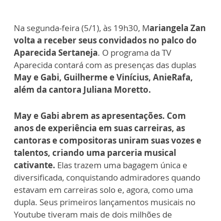
Na segunda-feira (5/1), às 19h30, M
ariangela Zan
volta a receber seus convidados no palco do
Aparecida Sertaneja
. O programa da TV
Aparecida contará com as presenças das duplas
May e Gabi, Guilherme e Vinícius, AnieRafa,
além da cantora Juliana Moretto.
May e Gabi abrem as apresentações. Com
anos de experiência em suas carreiras, as
cantoras e compositoras uniram suas vozes e
talentos, criando uma parceria musical
cativante.
Elas trazem uma bagagem única e
diversificada, conquistando admiradores quando
estavam em carreiras solo e, agora, como uma
dupla. Seus primeiros lançamentos musicais no
Youtube tiveram mais de dois milhões de