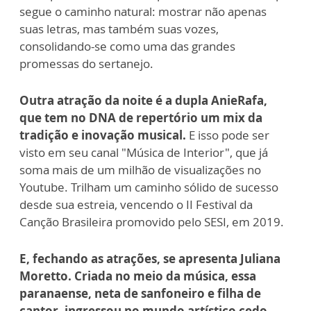
segue o caminho natural: mostrar não apenas
suas letras, mas também suas vozes,
consolidando-se como uma das grandes
promessas do sertanejo.
Outra atração da noite é a dupla AnieRafa,
que tem no DNA de repertório um mix da
tradição e inovação musical.
E isso pode ser
visto em seu canal "Música de Interior", que já
soma mais de um milhão de visualizações no
Youtube. Trilham um caminho sólido de sucesso
desde sua estreia, vencendo o II Festival da
Canção Brasileira promovido pelo SESI, em 2019.
E, fechando as atrações, se apresenta Juliana
Moretto. Criada no meio da música, essa
paranaense, neta de sanfoneiro e filha de
cantor, ingressou no mundo artístico cedo.