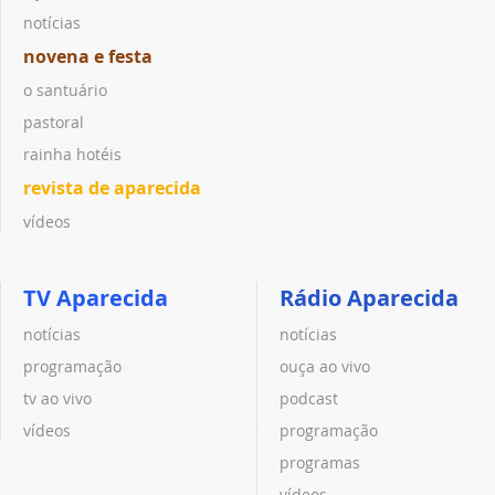
notícias
novena e festa
o santuário
pastoral
rainha hotéis
revista de aparecida
vídeos
TV Aparecida
Rádio Aparecida
notícias
notícias
programação
ouça ao vivo
tv ao vivo
podcast
vídeos
programação
programas
vídeos