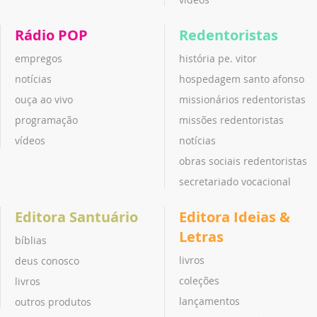
Rádio POP
Redentoristas
empregos
história pe. vitor
notícias
hospedagem santo afonso
ouça ao vivo
missionários redentoristas
programação
missões redentoristas
vídeos
notícias
obras sociais redentoristas
secretariado vocacional
Editora Santuário
Editora Ideias &
Letras
bíblias
livros
deus conosco
coleções
livros
lançamentos
outros produtos