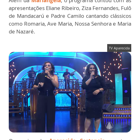
Além da
Mariangela
, o programa contou com as
apresentações Eliane Ribeiro, Ziza Fernandes, Fulô
de Mandacarú e Padre Camilo cantando clássicos
como Romaria, Ave Maria, Nossa Senhora e Maria
de Nazaré.
TV Aparecida