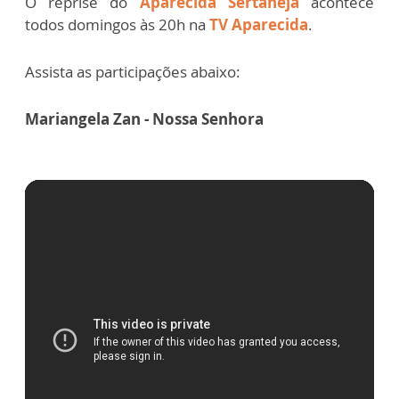
O reprise do
Aparecida Sertaneja
acontece
todos domingos às 20h na
TV Aparecida
.
Assista as participações abaixo:
Mariangela Zan - Nossa Senhora