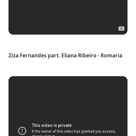
Ziza Fernandes part. Eliana Ribeiro - Romaria