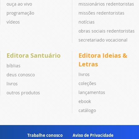
ouça ao vivo
missionários redentoristas
programação
missões redentoristas
vídeos
notícias
obras sociais redentoristas
secretariado vocacional
Editora Santuário
Editora Ideias &
Letras
bíblias
livros
deus conosco
coleções
livros
lançamentos
outros produtos
ebook
catálogo
Trabalhe conosco
Aviso de Privacidade