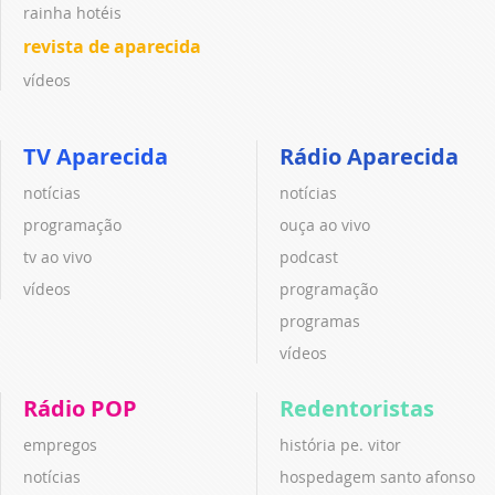
rainha hotéis
revista de aparecida
vídeos
TV Aparecida
Rádio Aparecida
notícias
notícias
programação
ouça ao vivo
tv ao vivo
podcast
vídeos
programação
programas
vídeos
Rádio POP
Redentoristas
empregos
história pe. vitor
notícias
hospedagem santo afonso