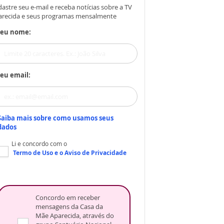
astre seu e-mail e receba notícias sobre a TV
arecida e seus programas mensalmente
Seu nome:
eu email:
Saiba mais sobre como usamos seus
dados
Li e concordo com o
Termo de Uso
e o
Aviso de Privacidade
Concordo em receber
mensagens da Casa da
Mãe Aparecida, através do