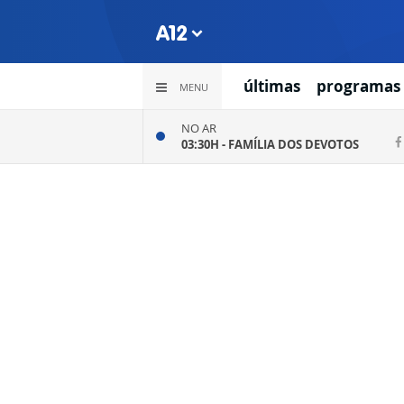
últimas
programas
MENU
NO AR
03:30H -
FAMÍLIA DOS DEVOTOS