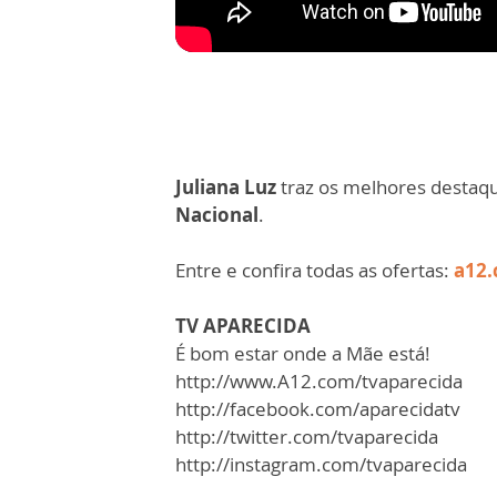
Juliana Luz
traz os melhores destaq
Nacional
.
Entre e confira todas as ofertas:
a12.
TV APARECIDA
É bom estar onde a Mãe está!
http://www.A12.com/tvaparecida​​​​​
http://facebook.com/aparecidatv​​​​​
http://twitter.com/tvaparecida​​​​​
http://instagram.com/tvaparecida​​​​​