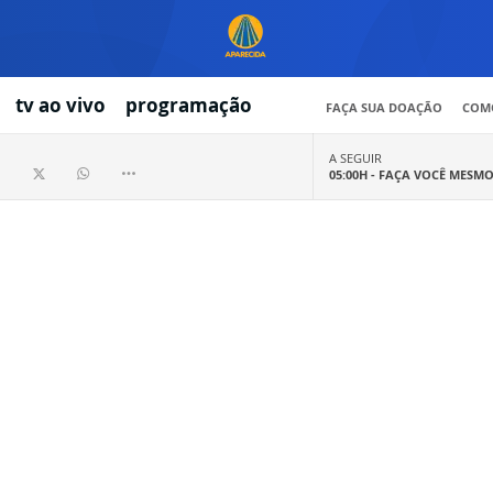
tv ao vivo
programação
FAÇA SUA DOAÇÃO
COMO
A SEGUIR
05:00H -
FAÇA VOCÊ MESM