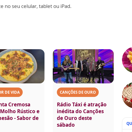
 no seu celular, tablet ou iPad.
R DE VIDA
CANÇÕES DE OURO
nta Cremosa
Rádio Táxi é atração
Molho Rústico e
inédita do Canções
esão - Sabor de
de Ouro deste
QU
sábado