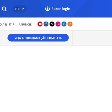
Fazer login
PT
 ASSISTIR
ANUNCIE
VEJA A PROGRAMAÇÃO COMPLETA
O