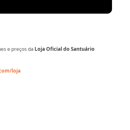
ues e preços da
Loja Oficial do Santuário
com/loja