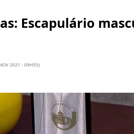
as: Escapulário masc
 NOV 2021 - 09H55)