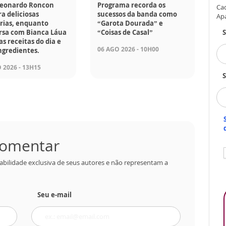
Leonardo Roncon
Programa recorda os
Cad
a deliciosas
sucessos da banda como
Ap
rias, enquanto
“Garota Dourada” e
rsa com Bianca Láua
“Coisas de Casal”
as receitas do dia e
06 AGO 2026 - 10H00
ngredientes.
 2026 - 13H15
S
 comentar
abilidade exclusiva de seus autores e não representam a
Seu e-mail