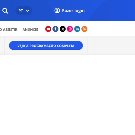
Fazer login
PT
 ASSISTIR
ANUNCIE
VEJA A PROGRAMAÇÃO COMPLETA
E