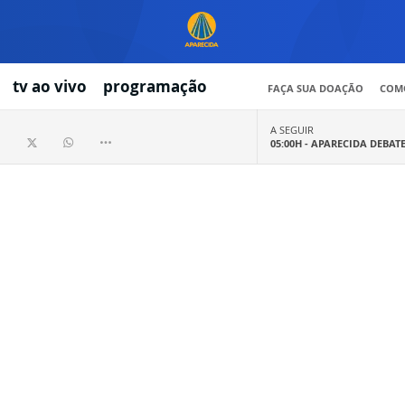
tv ao vivo
programação
FAÇA SUA DOAÇÃO
COMO
A SEGUIR
05:00H -
APARECIDA DEBAT