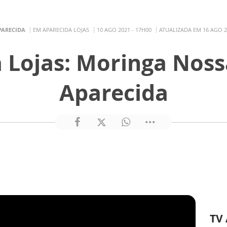
PARECIDA
EM APARECIDA LOJAS
10 AGO 2021 - 17H00
ATUALIZADA EM 16 AGO 2
 Lojas: Moringa Nos
Aparecida
TV