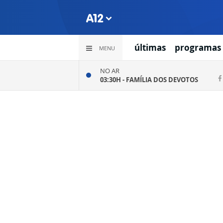
últimas
programas
MENU
NO AR
03:30H -
FAMÍLIA DOS DEVOTOS