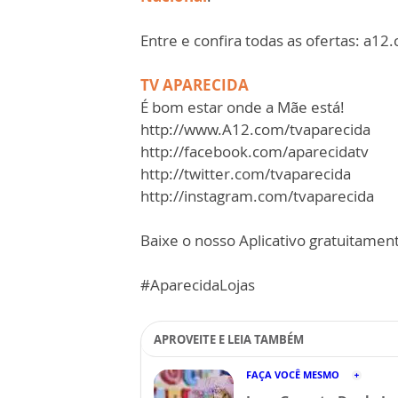
Entre e confira todas as ofertas: a12
TV APARECIDA
É bom estar onde a Mãe está!
http://www.A12.com/tvaparecida​​​​​
http://facebook.com/aparecidatv​​​​​
http://twitter.com/tvaparecida​​​​​
http://instagram.com/tvaparecida​​​​​
Baixe o nosso Aplicativo gratuitamente
#AparecidaLojas
APROVEITE E LEIA TAMBÉM
FAÇA VOCÊ MESMO