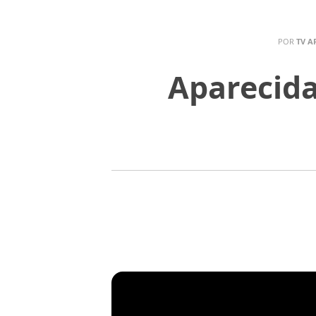
POR
TV A
Aparecida