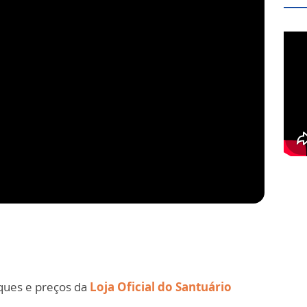
ques e preços da
Loja Oficial do Santuário