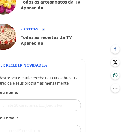
Todos os artesanatos da TV
Aparecida
+ RECEITAS
Todas as receitas da TV
Aparecida
ER RECEBER NOVIDADES?
astre seu e-mail e receba notícias sobre a TV
arecida e seus programas mensalmente
Seu nome:
eu email: