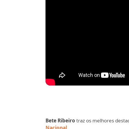
Bete Ribeiro
traz os melhores desta
Nacional
.