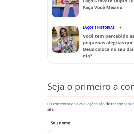
Laço Gravata Duplo Lu
Faça Você Mesmo
LAÇOS E HISTÓRIAS
Você tem percebido a
pequenas alegrias que
Deus coloca no seu dia
dia?
Seja o primeiro a c
Os comentários e avaliações são de responsabili
site.
Seu nome