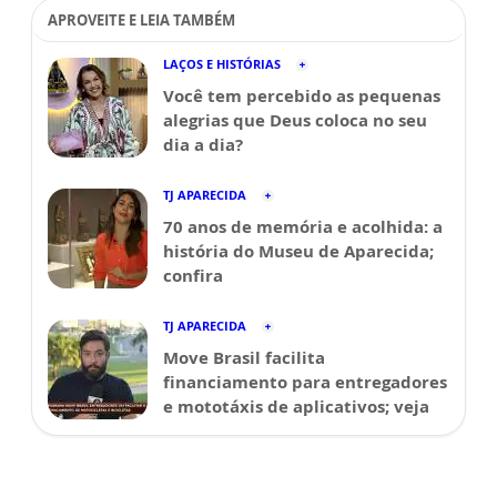
APROVEITE E LEIA TAMBÉM
LAÇOS E HISTÓRIAS
Você tem percebido as pequenas
alegrias que Deus coloca no seu
dia a dia?
TJ APARECIDA
70 anos de memória e acolhida: a
história do Museu de Aparecida;
confira
TJ APARECIDA
Move Brasil facilita
financiamento para entregadores
e mototáxis de aplicativos; veja