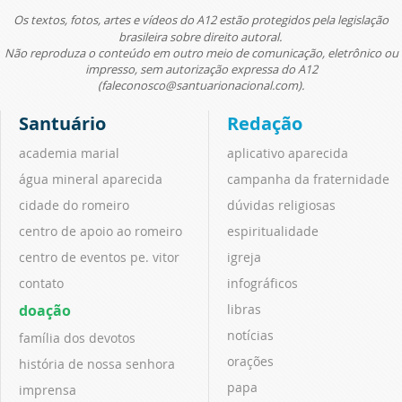
Os textos, fotos, artes e vídeos do A12 estão protegidos pela legislação
brasileira sobre direito autoral.
Não reproduza o conteúdo em outro meio de comunicação, eletrônico ou
impresso, sem autorização expressa do A12
(faleconosco@santuarionacional.com).
Santuário
Redação
academia marial
aplicativo aparecida
água mineral aparecida
campanha da fraternidade
cidade do romeiro
dúvidas religiosas
centro de apoio ao romeiro
espiritualidade
centro de eventos pe. vitor
igreja
contato
infográficos
doação
libras
notícias
família dos devotos
orações
história de nossa senhora
papa
imprensa