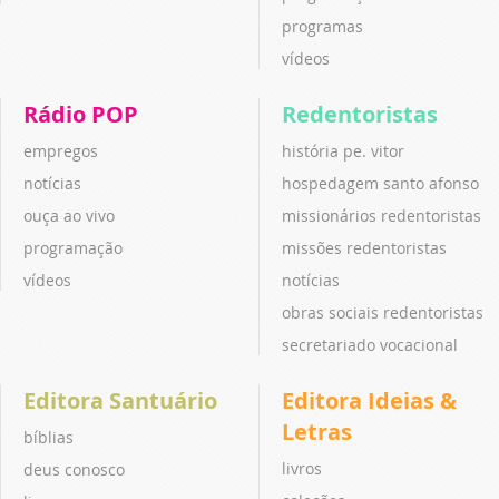
programas
vídeos
Rádio POP
Redentoristas
empregos
história pe. vitor
notícias
hospedagem santo afonso
ouça ao vivo
missionários redentoristas
programação
missões redentoristas
vídeos
notícias
obras sociais redentoristas
secretariado vocacional
Editora Santuário
Editora Ideias &
Letras
bíblias
livros
deus conosco