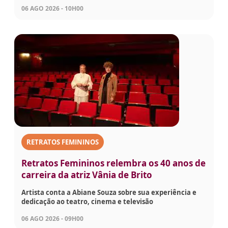
06 AGO 2026 - 10H00
RETRATOS FEMININOS
Retratos Femininos relembra os 40 anos de
carreira da atriz Vânia de Brito
Artista conta a Abiane Souza sobre sua experiência e
dedicação ao teatro, cinema e televisão
06 AGO 2026 - 09H00