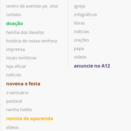
centro de eventos pe. vitor
igreja
contato
infográficos
doação
libras
notícias
família dos devotos
orações
história de nossa senhora
papa
imprensa
vídeos
locais turísticos
anuncie no A12
loja oficial
notícias
novena e festa
o santuário
pastoral
rainha hotéis
revista de aparecida
vídeos