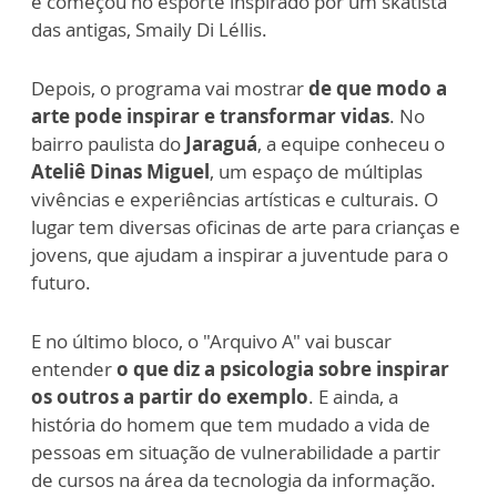
e começou no esporte inspirado por um skatista
das antigas, Smaily Di Léllis.
Depois, o programa vai mostrar
de que modo a
arte pode inspirar e transformar vidas
. No
bairro paulista do
Jaraguá
, a equipe conheceu o
Ateliê Dinas Miguel
, um espaço de múltiplas
vivências e experiências artísticas e culturais. O
lugar tem diversas oficinas de arte para crianças e
jovens, que ajudam a inspirar a juventude para o
futuro.
E no último bloco, o "Arquivo A" vai buscar
entender
o que diz a psicologia sobre inspirar
os outros a partir do exemplo
. E ainda, a
história do homem que tem mudado a vida de
pessoas em situação de vulnerabilidade a partir
de cursos na área da tecnologia da informação.