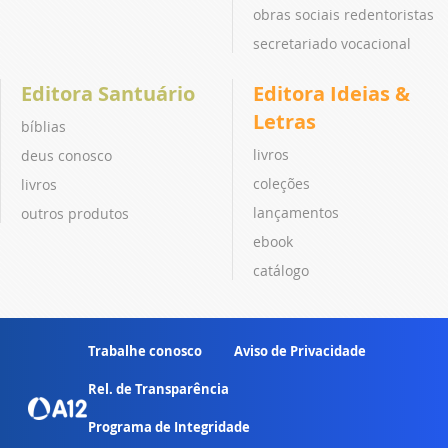
obras sociais redentoristas
secretariado vocacional
Editora Santuário
Editora Ideias &
Letras
bíblias
livros
deus conosco
coleções
livros
lançamentos
outros produtos
ebook
catálogo
Trabalhe conosco
Aviso de Privacidade
Rel. de Transparência
Programa de Integridade