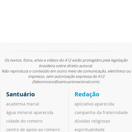
Os textos, fotos, artes e vídeos do A12 estão protegidos pela legislação
brasileira sobre direito autoral.
Não reproduza o conteúdo em outro meio de comunicação, eletrônico ou
impresso, sem autorização expressa do A12
(faleconosco@santuarionacional.com).
Santuário
Redação
academia marial
aplicativo aparecida
água mineral aparecida
campanha da fraternidade
cidade do romeiro
dúvidas religiosas
centro de apoio ao romeiro
espiritualidade