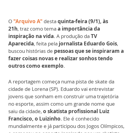
O
"Arquivo A"
desta
quinta-feira (9/1), às
21h
, traz como tema
a importância da
inspiração na vida
. A produção da
TV
Aparecida
, feita pela
jornalista Eduardo Gois
,
buscou histórias de
pessoas que se inspiraram a
fazer coisas novas e realizar sonhos tendo
outros como exemplo
.
A reportagem começa numa pista de skate da
cidade de Lorena (SP). Eduardo vai entrevistar
jovens que sonham em construir uma trajetória
no esporte, assim como um grande nome que
saiu da cidade,
o skatista profissional Luiz
Francisco, o Luizinho
. Ele é conhecido
mundialmente e já participou dos Jogos Olímpicos,