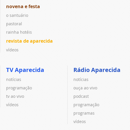
novena e festa
o santuário
pastoral
rainha hotéis
revista de aparecida
vídeos
TV Aparecida
Rádio Aparecida
notícias
notícias
programação
ouça ao vivo
tv ao vivo
podcast
vídeos
programação
programas
vídeos