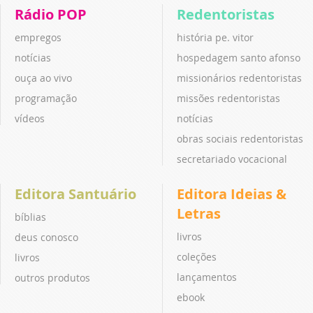
Rádio POP
Redentoristas
empregos
história pe. vitor
notícias
hospedagem santo afonso
ouça ao vivo
missionários redentoristas
programação
missões redentoristas
vídeos
notícias
obras sociais redentoristas
secretariado vocacional
Editora Santuário
Editora Ideias &
Letras
bíblias
livros
deus conosco
coleções
livros
lançamentos
outros produtos
ebook