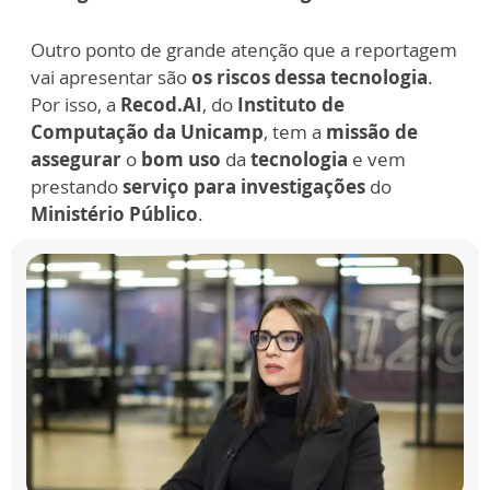
Outro ponto de grande atenção que a reportagem
vai apresentar são
os riscos dessa tecnologia
.
Por isso, a
Recod.AI
, do
Instituto de
Computação da Unicamp
, tem a
missão de
assegurar
o
bom uso
da
tecnologia
e vem
prestando
serviço para investigações
do
Ministério Público
.